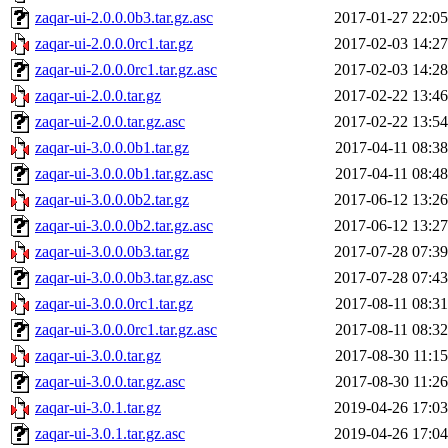
zaqar-ui-2.0.0.0b3.tar.gz.asc
2017-01-27 22:05
zaqar-ui-2.0.0.0rc1.tar.gz
2017-02-03 14:27
zaqar-ui-2.0.0.0rc1.tar.gz.asc
2017-02-03 14:28
zaqar-ui-2.0.0.tar.gz
2017-02-22 13:46
zaqar-ui-2.0.0.tar.gz.asc
2017-02-22 13:54
zaqar-ui-3.0.0.0b1.tar.gz
2017-04-11 08:38
zaqar-ui-3.0.0.0b1.tar.gz.asc
2017-04-11 08:48
zaqar-ui-3.0.0.0b2.tar.gz
2017-06-12 13:26
zaqar-ui-3.0.0.0b2.tar.gz.asc
2017-06-12 13:27
zaqar-ui-3.0.0.0b3.tar.gz
2017-07-28 07:39
zaqar-ui-3.0.0.0b3.tar.gz.asc
2017-07-28 07:43
zaqar-ui-3.0.0.0rc1.tar.gz
2017-08-11 08:31
zaqar-ui-3.0.0.0rc1.tar.gz.asc
2017-08-11 08:32
zaqar-ui-3.0.0.tar.gz
2017-08-30 11:15
zaqar-ui-3.0.0.tar.gz.asc
2017-08-30 11:26
zaqar-ui-3.0.1.tar.gz
2019-04-26 17:03
zaqar-ui-3.0.1.tar.gz.asc
2019-04-26 17:04