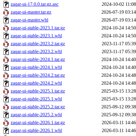
zaqar-ui-17.0.0.tar.gz.asc
2024-10-02 11:08
zaqar-ui-master.tar.gz
2026-07-19 03:14
zaqar-ui-master.whl
2026-07-19 03:14
zaqar-ui-stable-2023.1.tar.gz
2024-10-24 14:50
zaqar-ui-stable-2023.1.whl
2024-10-24 14:50
zaqar-ui-stable-2023.2.tar.gz
2023-11-17 05:39
zaqar-ui-stable-2023.2.whl
2023-11-17 05:39
zaqar-ui-stable-2024.1.tar.gz
2024-10-24 14:40
zaqar-ui-stable-2024.1.whl
2024-10-24 14:40
zaqar-ui-stable-2024.2.tar.gz
2024-10-24 14:48
zaqar-ui-stable-2024.2.whl
2024-10-24 14:48
zaqar-ui-stable-2025.1.tar.gz
2025-03-15 13:28
zaqar-ui-stable-2025.1.whl
2025-03-15 13:28
zaqar-ui-stable-2025.2.tar.gz
2025-09-12 09:38
zaqar-ui-stable-2025.2.whl
2025-09-12 09:38
zaqar-ui-stable-2026.1.tar.gz
2026-03-11 14:46
zaqar-ui-stable-2026.1.whl
2026-03-11 14:46