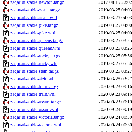
zaqar-ui-stable-newton.tar.gz
2017-08-15 22:02
zaqar-ui-stable-ocata.tar.gz
2019-03-25 04:03
zaqar-ui-stable-ocata.whl
2019-03-25 04:03
zaqar-ui-stable-pike.tar.gz
2019-03-25 04:00
zaqar-ui-stable-pike.whl
2019-03-25 04:00
zaqar-ui-stable-queens.tar.gz
2019-03-25 03:25
zaqar-ui-stable-queens.whl
2019-03-25 03:25
zaqar-ui-stable-rocky.tar.gz
2019-03-25 05:56
zaqar-ui-stable-rocky.whl
2019-03-25 05:56
zaqar-ui-stable-stein.tar.gz
2019-03-25 03:27
zaqar-ui-stable-stein.whl
2019-03-25 03:27
zaqar-ui-stable-train.tar.gz
2020-09-23 09:16
zaqar-ui-stable-train.whl
2020-09-23 09:16
zaqar-ui-stable-ussuri.tar.gz
2020-09-23 09:19
zaqar-ui-stable-ussuri.whl
2020-09-23 09:19
zaqar-ui-stable-victoria.tar.gz
2020-09-24 00:30
zaqar-ui-stable-victoria.whl
2020-09-24 00:30