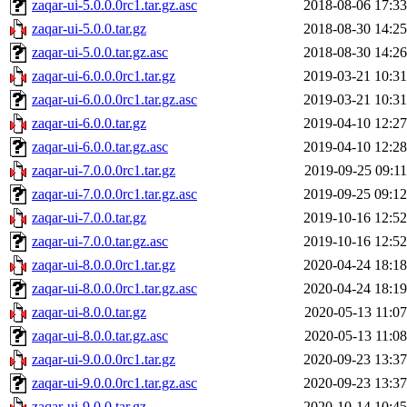
zaqar-ui-5.0.0.0rc1.tar.gz.asc
2018-08-06 17:33
zaqar-ui-5.0.0.tar.gz
2018-08-30 14:25
zaqar-ui-5.0.0.tar.gz.asc
2018-08-30 14:26
zaqar-ui-6.0.0.0rc1.tar.gz
2019-03-21 10:31
zaqar-ui-6.0.0.0rc1.tar.gz.asc
2019-03-21 10:31
zaqar-ui-6.0.0.tar.gz
2019-04-10 12:27
zaqar-ui-6.0.0.tar.gz.asc
2019-04-10 12:28
zaqar-ui-7.0.0.0rc1.tar.gz
2019-09-25 09:11
zaqar-ui-7.0.0.0rc1.tar.gz.asc
2019-09-25 09:12
zaqar-ui-7.0.0.tar.gz
2019-10-16 12:52
zaqar-ui-7.0.0.tar.gz.asc
2019-10-16 12:52
zaqar-ui-8.0.0.0rc1.tar.gz
2020-04-24 18:18
zaqar-ui-8.0.0.0rc1.tar.gz.asc
2020-04-24 18:19
zaqar-ui-8.0.0.tar.gz
2020-05-13 11:07
zaqar-ui-8.0.0.tar.gz.asc
2020-05-13 11:08
zaqar-ui-9.0.0.0rc1.tar.gz
2020-09-23 13:37
zaqar-ui-9.0.0.0rc1.tar.gz.asc
2020-09-23 13:37
zaqar-ui-9.0.0.tar.gz
2020-10-14 10:45