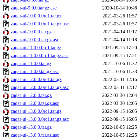
zaqar-ui-9.0.0.tar.gz.asc
2020-10-14 10:46
zaqar-ui-10.0.0.0rc1.tar.gz
2021-03-26 11:57
zaqar-ui-10.0.0.0rc1.tar.gz.asc
2021-03-26 11:57
zaqar-ui-10.0.0.tar.gz
2021-04-14 11:17
zaqar-ui-10.0.0.tar.gz.asc
2021-04-14 11:18
zaqar-ui-11.0.0.0rc1.tar.gz
2021-09-15 17:20
zaqar-ui-11.0.0.0rc1.tar.gz.asc
2021-09-15 17:21
zaqar-ui-11.0.0.tar.gz
2021-10-06 11:32
zaqar-ui-11.0.0.tar.gz.asc
2021-10-06 11:33
zaqar-ui-12.0.0.0rc1.tar.gz
2022-03-11 12:16
zaqar-ui-12.0.0.0rc1.tar.gz.asc
2022-03-11 12:17
zaqar-ui-12.0.0.tar.gz
2022-03-30 12:04
zaqar-ui-12.0.0.tar.gz.asc
2022-03-30 12:05
zaqar-ui-13.0.0.0rc1.tar.gz
2022-09-15 16:05
zaqar-ui-13.0.0.0rc1.tar.gz.asc
2022-09-15 16:05
zaqar-ui-13.0.0.tar.gz
2022-10-05 12:25
zaqar-ui-13.0.0.tar.gz.asc
2022-10-05 12:25