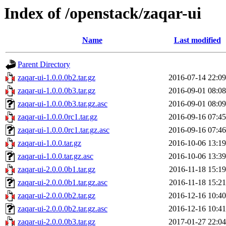
Index of /openstack/zaqar-ui
Name
Last modified
Parent Directory
zaqar-ui-1.0.0.0b2.tar.gz
2016-07-14 22:09
zaqar-ui-1.0.0.0b3.tar.gz
2016-09-01 08:08
zaqar-ui-1.0.0.0b3.tar.gz.asc
2016-09-01 08:09
zaqar-ui-1.0.0.0rc1.tar.gz
2016-09-16 07:45
zaqar-ui-1.0.0.0rc1.tar.gz.asc
2016-09-16 07:46
zaqar-ui-1.0.0.tar.gz
2016-10-06 13:19
zaqar-ui-1.0.0.tar.gz.asc
2016-10-06 13:39
zaqar-ui-2.0.0.0b1.tar.gz
2016-11-18 15:19
zaqar-ui-2.0.0.0b1.tar.gz.asc
2016-11-18 15:21
zaqar-ui-2.0.0.0b2.tar.gz
2016-12-16 10:40
zaqar-ui-2.0.0.0b2.tar.gz.asc
2016-12-16 10:41
zaqar-ui-2.0.0.0b3.tar.gz
2017-01-27 22:04