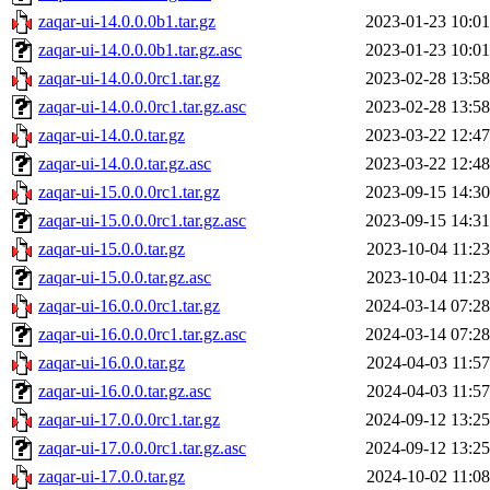
zaqar-ui-14.0.0.0b1.tar.gz
2023-01-23 10:01
zaqar-ui-14.0.0.0b1.tar.gz.asc
2023-01-23 10:01
zaqar-ui-14.0.0.0rc1.tar.gz
2023-02-28 13:58
zaqar-ui-14.0.0.0rc1.tar.gz.asc
2023-02-28 13:58
zaqar-ui-14.0.0.tar.gz
2023-03-22 12:47
zaqar-ui-14.0.0.tar.gz.asc
2023-03-22 12:48
zaqar-ui-15.0.0.0rc1.tar.gz
2023-09-15 14:30
zaqar-ui-15.0.0.0rc1.tar.gz.asc
2023-09-15 14:31
zaqar-ui-15.0.0.tar.gz
2023-10-04 11:23
zaqar-ui-15.0.0.tar.gz.asc
2023-10-04 11:23
zaqar-ui-16.0.0.0rc1.tar.gz
2024-03-14 07:28
zaqar-ui-16.0.0.0rc1.tar.gz.asc
2024-03-14 07:28
zaqar-ui-16.0.0.tar.gz
2024-04-03 11:57
zaqar-ui-16.0.0.tar.gz.asc
2024-04-03 11:57
zaqar-ui-17.0.0.0rc1.tar.gz
2024-09-12 13:25
zaqar-ui-17.0.0.0rc1.tar.gz.asc
2024-09-12 13:25
zaqar-ui-17.0.0.tar.gz
2024-10-02 11:08