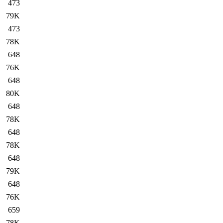
473
79K
473
78K
648
76K
648
80K
648
78K
648
78K
648
79K
648
76K
659
78K