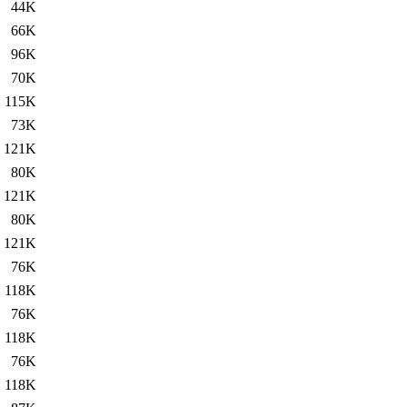
44K
66K
96K
70K
115K
73K
121K
80K
121K
80K
121K
76K
118K
76K
118K
76K
118K