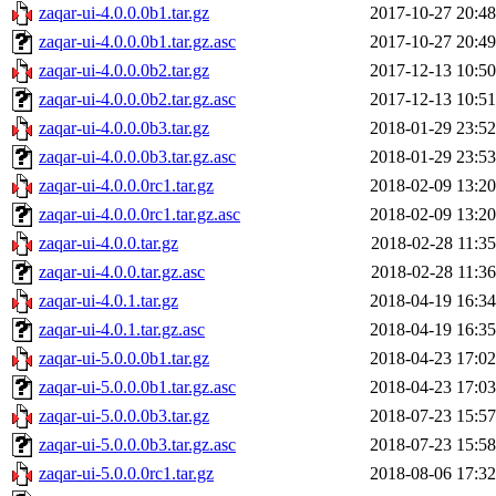
zaqar-ui-4.0.0.0b1.tar.gz
2017-10-27 20:48
zaqar-ui-4.0.0.0b1.tar.gz.asc
2017-10-27 20:49
zaqar-ui-4.0.0.0b2.tar.gz
2017-12-13 10:50
zaqar-ui-4.0.0.0b2.tar.gz.asc
2017-12-13 10:51
zaqar-ui-4.0.0.0b3.tar.gz
2018-01-29 23:52
zaqar-ui-4.0.0.0b3.tar.gz.asc
2018-01-29 23:53
zaqar-ui-4.0.0.0rc1.tar.gz
2018-02-09 13:20
zaqar-ui-4.0.0.0rc1.tar.gz.asc
2018-02-09 13:20
zaqar-ui-4.0.0.tar.gz
2018-02-28 11:35
zaqar-ui-4.0.0.tar.gz.asc
2018-02-28 11:36
zaqar-ui-4.0.1.tar.gz
2018-04-19 16:34
zaqar-ui-4.0.1.tar.gz.asc
2018-04-19 16:35
zaqar-ui-5.0.0.0b1.tar.gz
2018-04-23 17:02
zaqar-ui-5.0.0.0b1.tar.gz.asc
2018-04-23 17:03
zaqar-ui-5.0.0.0b3.tar.gz
2018-07-23 15:57
zaqar-ui-5.0.0.0b3.tar.gz.asc
2018-07-23 15:58
zaqar-ui-5.0.0.0rc1.tar.gz
2018-08-06 17:32