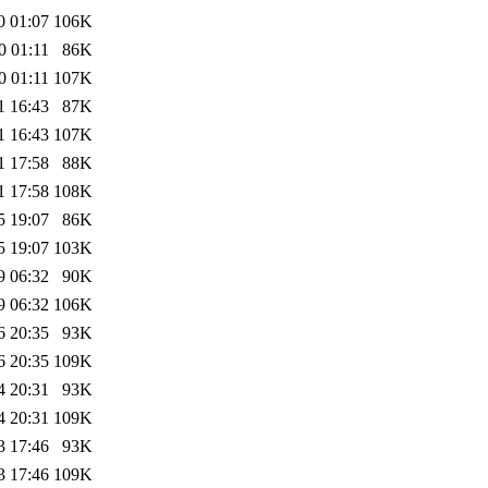
0 01:07
106K
0 01:11
86K
0 01:11
107K
1 16:43
87K
1 16:43
107K
1 17:58
88K
1 17:58
108K
5 19:07
86K
5 19:07
103K
9 06:32
90K
9 06:32
106K
6 20:35
93K
6 20:35
109K
4 20:31
93K
4 20:31
109K
3 17:46
93K
3 17:46
109K