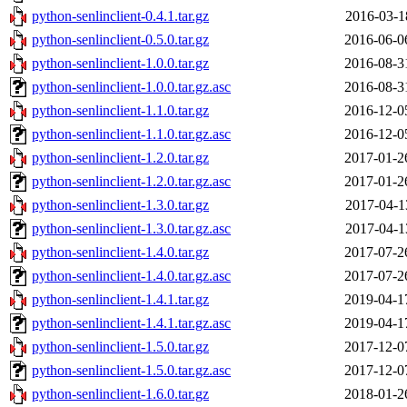
python-senlinclient-0.4.1.tar.gz
2016-03-1
python-senlinclient-0.5.0.tar.gz
2016-06-0
python-senlinclient-1.0.0.tar.gz
2016-08-3
python-senlinclient-1.0.0.tar.gz.asc
2016-08-3
python-senlinclient-1.1.0.tar.gz
2016-12-0
python-senlinclient-1.1.0.tar.gz.asc
2016-12-0
python-senlinclient-1.2.0.tar.gz
2017-01-2
python-senlinclient-1.2.0.tar.gz.asc
2017-01-2
python-senlinclient-1.3.0.tar.gz
2017-04-1
python-senlinclient-1.3.0.tar.gz.asc
2017-04-1
python-senlinclient-1.4.0.tar.gz
2017-07-2
python-senlinclient-1.4.0.tar.gz.asc
2017-07-2
python-senlinclient-1.4.1.tar.gz
2019-04-1
python-senlinclient-1.4.1.tar.gz.asc
2019-04-1
python-senlinclient-1.5.0.tar.gz
2017-12-0
python-senlinclient-1.5.0.tar.gz.asc
2017-12-0
python-senlinclient-1.6.0.tar.gz
2018-01-2