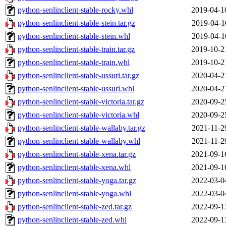
python-senlinclient-stable-rocky.whl
2019-04-1
python-senlinclient-stable-stein.tar.gz
2019-04-1
python-senlinclient-stable-stein.whl
2019-04-1
python-senlinclient-stable-train.tar.gz
2019-10-2
python-senlinclient-stable-train.whl
2019-10-2
python-senlinclient-stable-ussuri.tar.gz
2020-04-2
python-senlinclient-stable-ussuri.whl
2020-04-2
python-senlinclient-stable-victoria.tar.gz
2020-09-2
python-senlinclient-stable-victoria.whl
2020-09-2
python-senlinclient-stable-wallaby.tar.gz
2021-11-2
python-senlinclient-stable-wallaby.whl
2021-11-2
python-senlinclient-stable-xena.tar.gz
2021-09-1
python-senlinclient-stable-xena.whl
2021-09-1
python-senlinclient-stable-yoga.tar.gz
2022-03-0
python-senlinclient-stable-yoga.whl
2022-03-0
python-senlinclient-stable-zed.tar.gz
2022-09-1
python-senlinclient-stable-zed.whl
2022-09-1