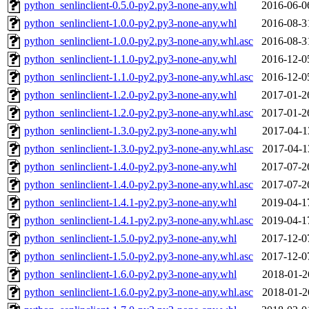
python_senlinclient-0.5.0-py2.py3-none-any.whl
2016-06-0
python_senlinclient-1.0.0-py2.py3-none-any.whl
2016-08-3
python_senlinclient-1.0.0-py2.py3-none-any.whl.asc
2016-08-3
python_senlinclient-1.1.0-py2.py3-none-any.whl
2016-12-0
python_senlinclient-1.1.0-py2.py3-none-any.whl.asc
2016-12-0
python_senlinclient-1.2.0-py2.py3-none-any.whl
2017-01-2
python_senlinclient-1.2.0-py2.py3-none-any.whl.asc
2017-01-2
python_senlinclient-1.3.0-py2.py3-none-any.whl
2017-04-1
python_senlinclient-1.3.0-py2.py3-none-any.whl.asc
2017-04-1
python_senlinclient-1.4.0-py2.py3-none-any.whl
2017-07-2
python_senlinclient-1.4.0-py2.py3-none-any.whl.asc
2017-07-2
python_senlinclient-1.4.1-py2.py3-none-any.whl
2019-04-1
python_senlinclient-1.4.1-py2.py3-none-any.whl.asc
2019-04-1
python_senlinclient-1.5.0-py2.py3-none-any.whl
2017-12-0
python_senlinclient-1.5.0-py2.py3-none-any.whl.asc
2017-12-0
python_senlinclient-1.6.0-py2.py3-none-any.whl
2018-01-2
python_senlinclient-1.6.0-py2.py3-none-any.whl.asc
2018-01-2