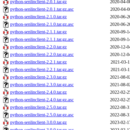
python-senlinclient-2.0.1.tar.gz
2020-04-0
python-senlinclient-2.0.1.tar.gz.asc
2020-04-0
python-senlinclient-2.1.0.tar.gz
2020-06-2
python-senlinclient-2.1.0.tar.gz.asc
2020-06-2
python-senlinclient-2.1.1.tar.gz
2020-09-1
python-senlinclient-2.1.1.tar.gz.asc
2020-09-1
python-senlinclient-2.2.0.tar.gz
2020-12-0
python-senlinclient-2.2.0.tar.gz.asc
2020-12-0
python-senlinclient-2.2.1.tar.gz
2021-03-1
python-senlinclient-2.2.1.tar.gz.asc
2021-03-1
python-senlinclient-2.3.0.tar.gz
2021-08-0
python-senlinclient-2.3.0.tar.gz.asc
2021-08-0
python-senlinclient-2.4.0.tar.gz
2022-02-2
python-senlinclient-2.4.0.tar.gz.asc
2022-02-2
python-senlinclient-2.5.0.tar.gz
2022-08-3
python-senlinclient-2.5.0.tar.gz.asc
2022-08-3
python-senlinclient-3.0.0.tar.gz
2023-02-1
python-senlinclient-3.0.0.tar.gz.asc
2023-02-1