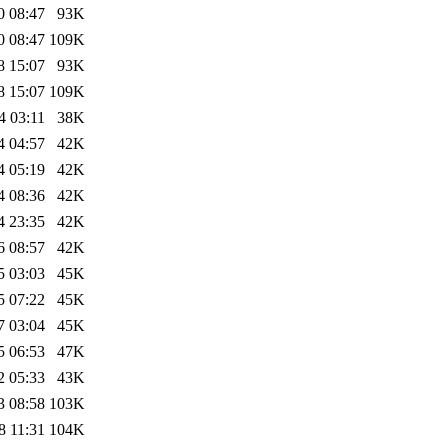
0 08:47
93K
0 08:47
109K
8 15:07
93K
8 15:07
109K
4 03:11
38K
4 04:57
42K
4 05:19
42K
4 08:36
42K
4 23:35
42K
6 08:57
42K
5 03:03
45K
5 07:22
45K
7 03:04
45K
5 06:53
47K
2 05:33
43K
3 08:58
103K
8 11:31
104K