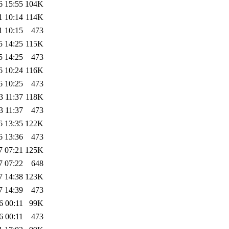
6 15:55
104K
1 10:14
114K
1 10:15
473
5 14:25
115K
5 14:25
473
6 10:24
116K
6 10:25
473
3 11:37
118K
3 11:37
473
6 13:35
122K
6 13:36
473
7 07:21
125K
7 07:22
648
7 14:38
123K
7 14:39
473
6 00:11
99K
6 00:11
473