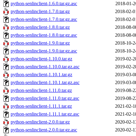
python-senlinclient-1.6.0.tar.gz.asc
2018-01-2
python-senlinclient-1.7.0.tar.gz
2018-02-0
python-senlinclient-1.7.0.tar.gz.asc
2018-02-0
python-senlinclient-1.8.0.tar.gz
2018-08-0
python-senlinclient-1.8.0.tar.gz.asc
2018-08-0
python-senlinclient-1.9.0.tar.gz
2018-10-2
python-senlinclient-1.9.0.tar.gz.asc
2018-10-2
python-senlinclient-1.10.0.tar.gz
2019-02-2
python-senlinclient-1.10.0.tar.gz.asc
2019-02-2
python-senlinclient-1.10.1.tar.gz
2019-03-0
python-senlinclient-1.10.1.tar.gz.asc
2019-03-0
python-senlinclient-1.11.0.tar.gz
2019-08-2
python-senlinclient-1.11.0.tar.gz.asc
2019-08-2
python-senlinclient-1.11.1.tar.gz
2021-02-1
python-senlinclient-1.11.1.tar.gz.asc
2021-02-1
python-senlinclient-2.0.0.tar.gz
2020-02-1
python-senlinclient-2.0.0.tar.gz.asc
2020-02-1