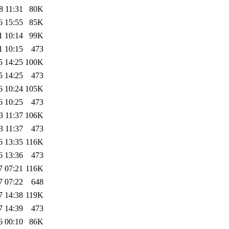
8 11:31
80K
6 15:55
85K
1 10:14
99K
1 10:15
473
5 14:25
100K
5 14:25
473
6 10:24
105K
6 10:25
473
3 11:37
106K
3 11:37
473
6 13:35
116K
6 13:36
473
7 07:21
116K
7 07:22
648
7 14:38
119K
7 14:39
473
6 00:10
86K