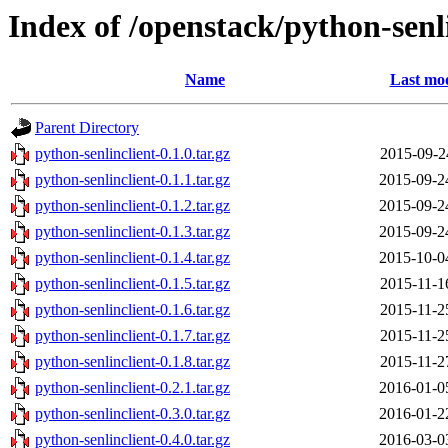
Index of /openstack/python-senl
Name
Last mod
Parent Directory
python-senlinclient-0.1.0.tar.gz
2015-09-2
python-senlinclient-0.1.1.tar.gz
2015-09-2
python-senlinclient-0.1.2.tar.gz
2015-09-2
python-senlinclient-0.1.3.tar.gz
2015-09-2
python-senlinclient-0.1.4.tar.gz
2015-10-0
python-senlinclient-0.1.5.tar.gz
2015-11-1
python-senlinclient-0.1.6.tar.gz
2015-11-2
python-senlinclient-0.1.7.tar.gz
2015-11-2
python-senlinclient-0.1.8.tar.gz
2015-11-2
python-senlinclient-0.2.1.tar.gz
2016-01-0
python-senlinclient-0.3.0.tar.gz
2016-01-2
python-senlinclient-0.4.0.tar.gz
2016-03-0