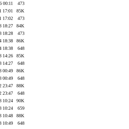
6 00:11
473
1 17:01
85K
1 17:02
473
8 18:27
84K
8 18:28
473
4 18:38
86K
4 18:38
648
8 14:26
85K
8 14:27
648
8 00:49
86K
8 00:49
648
2 23:47
88K
2 23:47
648
8 10:24
90K
8 10:24
659
3 10:48
88K
3 10:49
648