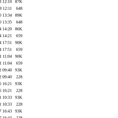
8 12:10
87K
8 12:11
648
0 13:34
89K
0 13:35
648
4 14:20
86K
4 14:21
659
4 17:51
90K
4 17:51
659
1 11:04
90K
1 11:04
659
2 09:40
93K
2 09:40
228
5 16:21
93K
5 16:21
228
1 10:33
93K
1 10:33
228
7 16:43
93K
7 16:43
228