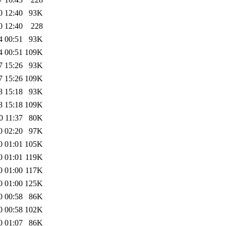
0 12:40
93K
0 12:40
228
4 00:51
93K
4 00:51
109K
7 15:26
93K
7 15:26
109K
8 15:18
93K
8 15:18
109K
0 11:37
80K
0 02:20
97K
0 01:01
105K
0 01:01
119K
0 01:00
117K
0 01:00
125K
0 00:58
86K
0 00:58
102K
0 01:07
86K