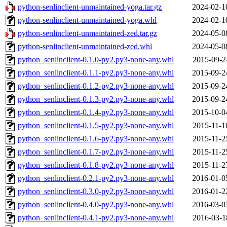
python-senlinclient-unmaintained-yoga.tar.gz
2024-02-1
python-senlinclient-unmaintained-yoga.whl
2024-02-1
python-senlinclient-unmaintained-zed.tar.gz
2024-05-0
python-senlinclient-unmaintained-zed.whl
2024-05-0
python_senlinclient-0.1.0-py2.py3-none-any.whl
2015-09-2
python_senlinclient-0.1.1-py2.py3-none-any.whl
2015-09-2
python_senlinclient-0.1.2-py2.py3-none-any.whl
2015-09-2
python_senlinclient-0.1.3-py2.py3-none-any.whl
2015-09-2
python_senlinclient-0.1.4-py2.py3-none-any.whl
2015-10-0
python_senlinclient-0.1.5-py2.py3-none-any.whl
2015-11-1
python_senlinclient-0.1.6-py2.py3-none-any.whl
2015-11-2
python_senlinclient-0.1.7-py2.py3-none-any.whl
2015-11-2
python_senlinclient-0.1.8-py2.py3-none-any.whl
2015-11-2
python_senlinclient-0.2.1-py2.py3-none-any.whl
2016-01-0
python_senlinclient-0.3.0-py2.py3-none-any.whl
2016-01-2
python_senlinclient-0.4.0-py2.py3-none-any.whl
2016-03-0
python_senlinclient-0.4.1-py2.py3-none-any.whl
2016-03-1