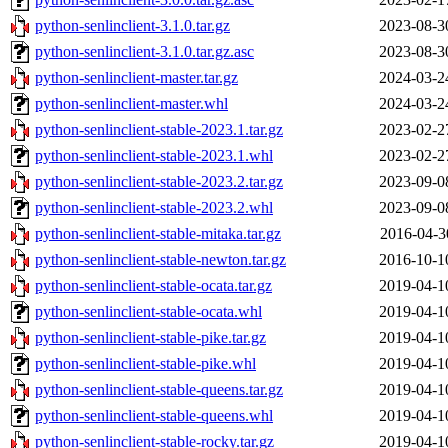
python-senlinclient-3.1.0.tar.gz
2023-08-3
python-senlinclient-3.1.0.tar.gz.asc
2023-08-3
python-senlinclient-master.tar.gz
2024-03-2
python-senlinclient-master.whl
2024-03-2
python-senlinclient-stable-2023.1.tar.gz
2023-02-2
python-senlinclient-stable-2023.1.whl
2023-02-2
python-senlinclient-stable-2023.2.tar.gz
2023-09-0
python-senlinclient-stable-2023.2.whl
2023-09-0
python-senlinclient-stable-mitaka.tar.gz
2016-04-3
python-senlinclient-stable-newton.tar.gz
2016-10-1
python-senlinclient-stable-ocata.tar.gz
2019-04-1
python-senlinclient-stable-ocata.whl
2019-04-1
python-senlinclient-stable-pike.tar.gz
2019-04-1
python-senlinclient-stable-pike.whl
2019-04-1
python-senlinclient-stable-queens.tar.gz
2019-04-1
python-senlinclient-stable-queens.whl
2019-04-1
python-senlinclient-stable-rocky.tar.gz
2019-04-1