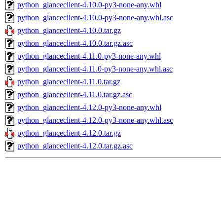
python_glanceclient-4.10.0-py3-none-any.whl
python_glanceclient-4.10.0-py3-none-any.whl.asc
python_glanceclient-4.10.0.tar.gz
python_glanceclient-4.10.0.tar.gz.asc
python_glanceclient-4.11.0-py3-none-any.whl
python_glanceclient-4.11.0-py3-none-any.whl.asc
python_glanceclient-4.11.0.tar.gz
python_glanceclient-4.11.0.tar.gz.asc
python_glanceclient-4.12.0-py3-none-any.whl
python_glanceclient-4.12.0-py3-none-any.whl.asc
python_glanceclient-4.12.0.tar.gz
python_glanceclient-4.12.0.tar.gz.asc