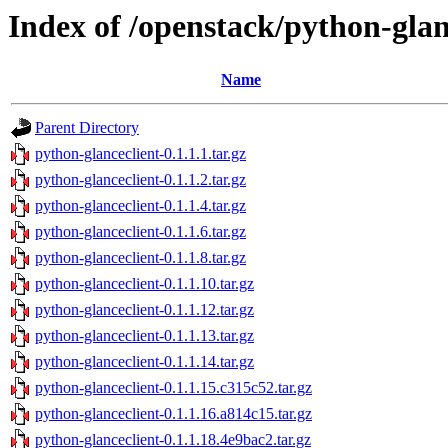
Index of /openstack/python-glan
Name
Parent Directory
python-glanceclient-0.1.1.1.tar.gz
python-glanceclient-0.1.1.2.tar.gz
python-glanceclient-0.1.1.4.tar.gz
python-glanceclient-0.1.1.6.tar.gz
python-glanceclient-0.1.1.8.tar.gz
python-glanceclient-0.1.1.10.tar.gz
python-glanceclient-0.1.1.12.tar.gz
python-glanceclient-0.1.1.13.tar.gz
python-glanceclient-0.1.1.14.tar.gz
python-glanceclient-0.1.1.15.c315c52.tar.gz
python-glanceclient-0.1.1.16.a814c15.tar.gz
python-glanceclient-0.1.1.18.4e9bac2.tar.gz