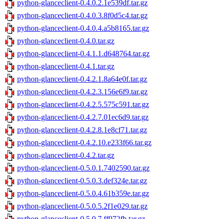
python-glanceclient-0.4.0.2.1e539df.tar.gz
python-glanceclient-0.4.0.3.8f0d5c4.tar.gz
python-glanceclient-0.4.0.4.a5b8165.tar.gz
python-glanceclient-0.4.0.tar.gz
python-glanceclient-0.4.1.1.d648764.tar.gz
python-glanceclient-0.4.1.tar.gz
python-glanceclient-0.4.2.1.8a64e0f.tar.gz
python-glanceclient-0.4.2.3.156e6f9.tar.gz
python-glanceclient-0.4.2.5.575c591.tar.gz
python-glanceclient-0.4.2.7.01ec6d9.tar.gz
python-glanceclient-0.4.2.8.1e8cf71.tar.gz
python-glanceclient-0.4.2.10.e233f66.tar.gz
python-glanceclient-0.4.2.tar.gz
python-glanceclient-0.5.0.1.7402590.tar.gz
python-glanceclient-0.5.0.3.def324e.tar.gz
python-glanceclient-0.5.0.4.61b359e.tar.gz
python-glanceclient-0.5.0.5.2f1e029.tar.gz
python-glanceclient-0.5.0.7.ff972fb.tar.gz