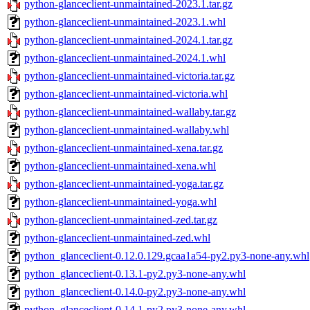
python-glanceclient-unmaintained-2023.1.tar.gz
python-glanceclient-unmaintained-2023.1.whl
python-glanceclient-unmaintained-2024.1.tar.gz
python-glanceclient-unmaintained-2024.1.whl
python-glanceclient-unmaintained-victoria.tar.gz
python-glanceclient-unmaintained-victoria.whl
python-glanceclient-unmaintained-wallaby.tar.gz
python-glanceclient-unmaintained-wallaby.whl
python-glanceclient-unmaintained-xena.tar.gz
python-glanceclient-unmaintained-xena.whl
python-glanceclient-unmaintained-yoga.tar.gz
python-glanceclient-unmaintained-yoga.whl
python-glanceclient-unmaintained-zed.tar.gz
python-glanceclient-unmaintained-zed.whl
python_glanceclient-0.12.0.129.gcaa1a54-py2.py3-none-any.whl
python_glanceclient-0.13.1-py2.py3-none-any.whl
python_glanceclient-0.14.0-py2.py3-none-any.whl
python_glanceclient-0.14.1-py2.py3-none-any.whl