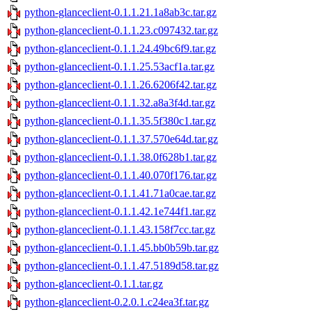
python-glanceclient-0.1.1.21.1a8ab3c.tar.gz
python-glanceclient-0.1.1.23.c097432.tar.gz
python-glanceclient-0.1.1.24.49bc6f9.tar.gz
python-glanceclient-0.1.1.25.53acf1a.tar.gz
python-glanceclient-0.1.1.26.6206f42.tar.gz
python-glanceclient-0.1.1.32.a8a3f4d.tar.gz
python-glanceclient-0.1.1.35.5f380c1.tar.gz
python-glanceclient-0.1.1.37.570e64d.tar.gz
python-glanceclient-0.1.1.38.0f628b1.tar.gz
python-glanceclient-0.1.1.40.070f176.tar.gz
python-glanceclient-0.1.1.41.71a0cae.tar.gz
python-glanceclient-0.1.1.42.1e744f1.tar.gz
python-glanceclient-0.1.1.43.158f7cc.tar.gz
python-glanceclient-0.1.1.45.bb0b59b.tar.gz
python-glanceclient-0.1.1.47.5189d58.tar.gz
python-glanceclient-0.1.1.tar.gz
python-glanceclient-0.2.0.1.c24ea3f.tar.gz