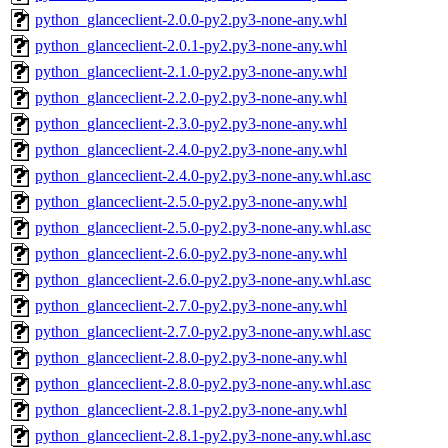
python_glanceclient-2.0.0-py2.py3-none-any.whl
python_glanceclient-2.0.1-py2.py3-none-any.whl
python_glanceclient-2.1.0-py2.py3-none-any.whl
python_glanceclient-2.2.0-py2.py3-none-any.whl
python_glanceclient-2.3.0-py2.py3-none-any.whl
python_glanceclient-2.4.0-py2.py3-none-any.whl
python_glanceclient-2.4.0-py2.py3-none-any.whl.asc
python_glanceclient-2.5.0-py2.py3-none-any.whl
python_glanceclient-2.5.0-py2.py3-none-any.whl.asc
python_glanceclient-2.6.0-py2.py3-none-any.whl
python_glanceclient-2.6.0-py2.py3-none-any.whl.asc
python_glanceclient-2.7.0-py2.py3-none-any.whl
python_glanceclient-2.7.0-py2.py3-none-any.whl.asc
python_glanceclient-2.8.0-py2.py3-none-any.whl
python_glanceclient-2.8.0-py2.py3-none-any.whl.asc
python_glanceclient-2.8.1-py2.py3-none-any.whl
python_glanceclient-2.8.1-py2.py3-none-any.whl.asc