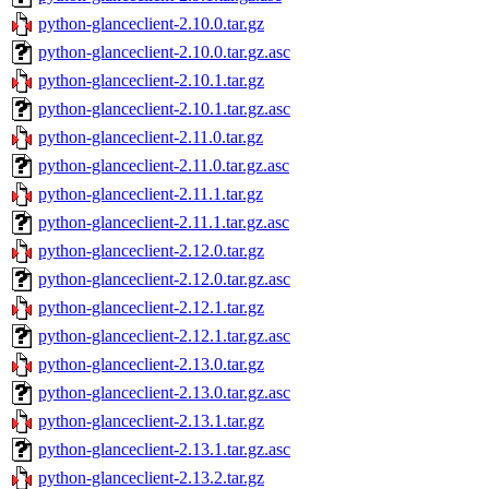
python-glanceclient-2.10.0.tar.gz
python-glanceclient-2.10.0.tar.gz.asc
python-glanceclient-2.10.1.tar.gz
python-glanceclient-2.10.1.tar.gz.asc
python-glanceclient-2.11.0.tar.gz
python-glanceclient-2.11.0.tar.gz.asc
python-glanceclient-2.11.1.tar.gz
python-glanceclient-2.11.1.tar.gz.asc
python-glanceclient-2.12.0.tar.gz
python-glanceclient-2.12.0.tar.gz.asc
python-glanceclient-2.12.1.tar.gz
python-glanceclient-2.12.1.tar.gz.asc
python-glanceclient-2.13.0.tar.gz
python-glanceclient-2.13.0.tar.gz.asc
python-glanceclient-2.13.1.tar.gz
python-glanceclient-2.13.1.tar.gz.asc
python-glanceclient-2.13.2.tar.gz