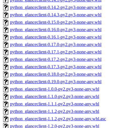
python_glanceclient-0.14.2-py2.py3-none-any.whl
python_glanceclient-0.14.3-py2.py3-none-any.whl
python_glanceclient-0.15.0-py2.py3-none-any.whl
python_glanceclient-0.16.0-py2.py3-none-any.whl
python_glanceclient-0.16.1-py2.py3-none-any.whl
python_glanceclient-0.17.0-py2.py3-none-any.whl
python_glanceclient-0.17.1-py2.py3-none-any.whl
python_glanceclient-0.17.2-py2.py3-none-any.whl
python_glanceclient-0.17.3-py2.py3-none-any.whl
python_glanceclient-0.18.0-py2.py3-none-any.whl
python_glanceclient-0.19.0-py2.py3-none-any.whl
python_glanceclient-1.0.0-py2.py3-none-any.whl
python_glanceclient-1.1.0-py2.py3-none-any.whl
python_glanceclient-1.1.1-py2.py3-none-any.whl
python_glanceclient-1.1.2-py2.py3-none-any.whl
python_glanceclient-1.1.2-py2.py3-none-any.whl.asc
python_glanceclient-1.2.0-py2.py3-none-any.whl