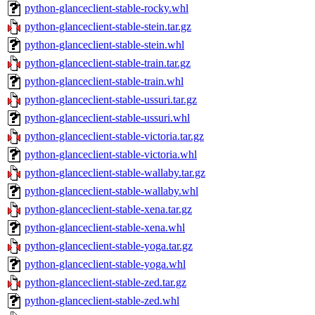
python-glanceclient-stable-rocky.whl
python-glanceclient-stable-stein.tar.gz
python-glanceclient-stable-stein.whl
python-glanceclient-stable-train.tar.gz
python-glanceclient-stable-train.whl
python-glanceclient-stable-ussuri.tar.gz
python-glanceclient-stable-ussuri.whl
python-glanceclient-stable-victoria.tar.gz
python-glanceclient-stable-victoria.whl
python-glanceclient-stable-wallaby.tar.gz
python-glanceclient-stable-wallaby.whl
python-glanceclient-stable-xena.tar.gz
python-glanceclient-stable-xena.whl
python-glanceclient-stable-yoga.tar.gz
python-glanceclient-stable-yoga.whl
python-glanceclient-stable-zed.tar.gz
python-glanceclient-stable-zed.whl