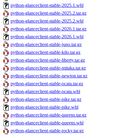
python-glanceclient-stable-2025.1.whl
python-glanceclient-stable-2025.2.tar.gz
python-glanceclient-stable-2025.2.whl
python-glanceclient-stable-2026.1.tar.gz
python-glanceclient-stable-2026.1.whl
python-glanceclient-stable-juno.tar.gz
python-glanceclient-stable-kilo.tar.gz
python-glanceclient-stable-liberty.tar.gz
python-glanceclient-stable-mitaka.tar.gz
python-glanceclient-stable-newton.tar.gz
python-glanceclient-stable-ocata.tar.gz
python-glanceclient-stable-ocata.whl
python-glanceclient-stable-pike.tar.gz
python-glanceclient-stable-pike.whl
python-glanceclient-stable-queens.tar.gz
python-glanceclient-stable-queens.whl
python-glanceclient-stable-rocky.tar.gz