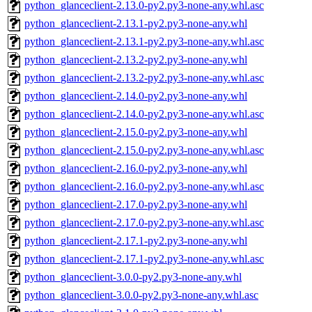
python_glanceclient-2.13.0-py2.py3-none-any.whl.asc
python_glanceclient-2.13.1-py2.py3-none-any.whl
python_glanceclient-2.13.1-py2.py3-none-any.whl.asc
python_glanceclient-2.13.2-py2.py3-none-any.whl
python_glanceclient-2.13.2-py2.py3-none-any.whl.asc
python_glanceclient-2.14.0-py2.py3-none-any.whl
python_glanceclient-2.14.0-py2.py3-none-any.whl.asc
python_glanceclient-2.15.0-py2.py3-none-any.whl
python_glanceclient-2.15.0-py2.py3-none-any.whl.asc
python_glanceclient-2.16.0-py2.py3-none-any.whl
python_glanceclient-2.16.0-py2.py3-none-any.whl.asc
python_glanceclient-2.17.0-py2.py3-none-any.whl
python_glanceclient-2.17.0-py2.py3-none-any.whl.asc
python_glanceclient-2.17.1-py2.py3-none-any.whl
python_glanceclient-2.17.1-py2.py3-none-any.whl.asc
python_glanceclient-3.0.0-py2.py3-none-any.whl
python_glanceclient-3.0.0-py2.py3-none-any.whl.asc