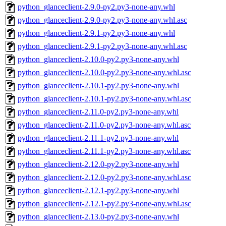
python_glanceclient-2.9.0-py2.py3-none-any.whl
python_glanceclient-2.9.0-py2.py3-none-any.whl.asc
python_glanceclient-2.9.1-py2.py3-none-any.whl
python_glanceclient-2.9.1-py2.py3-none-any.whl.asc
python_glanceclient-2.10.0-py2.py3-none-any.whl
python_glanceclient-2.10.0-py2.py3-none-any.whl.asc
python_glanceclient-2.10.1-py2.py3-none-any.whl
python_glanceclient-2.10.1-py2.py3-none-any.whl.asc
python_glanceclient-2.11.0-py2.py3-none-any.whl
python_glanceclient-2.11.0-py2.py3-none-any.whl.asc
python_glanceclient-2.11.1-py2.py3-none-any.whl
python_glanceclient-2.11.1-py2.py3-none-any.whl.asc
python_glanceclient-2.12.0-py2.py3-none-any.whl
python_glanceclient-2.12.0-py2.py3-none-any.whl.asc
python_glanceclient-2.12.1-py2.py3-none-any.whl
python_glanceclient-2.12.1-py2.py3-none-any.whl.asc
python_glanceclient-2.13.0-py2.py3-none-any.whl