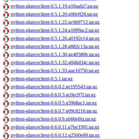
python-glanceclient-0.5.1.19.g16aafa7.tar.gz
python-glanceclient-0.5.1.20.g00eff28.tar.gz
python-glanceclient-0.5.1.22.gc6b9712.tar.gz
python-glanceclient-0.5.1.24.g1899ac2.tar.gz
python-glanceclient-0.5.1.26.g0192e14.tar.gz
python-glanceclient-0.5.1.28.g882c13a.tar.gz
python-glanceclient-0.5.1.30.ge40580b.tar.gz
python-glanceclient-0.5.1.32.g046d34c.tar.gz
python-glanceclient-0.5.1.33.gae16750.tar.gz
python-glanceclient-0.5.1.tar.gz
python-glanceclient-0.6.0.2.ge195543.tar.gz
python-glanceclient-0.6.0.3.gc0ec97f.tar.gz
python-glanceclient-0.6.0.5.g59b8ac1.tar.gz
python-glanceclient-0.6.0.7.g09c8216.tar.gz
python-glanceclient-0.6.0.9.gb66e6fa.tar.gz
python-glanceclient-0.6.0.11.g7be3395.tar.gz
python-glanceclient-0.6.0.12.g2500e69.tar.gz