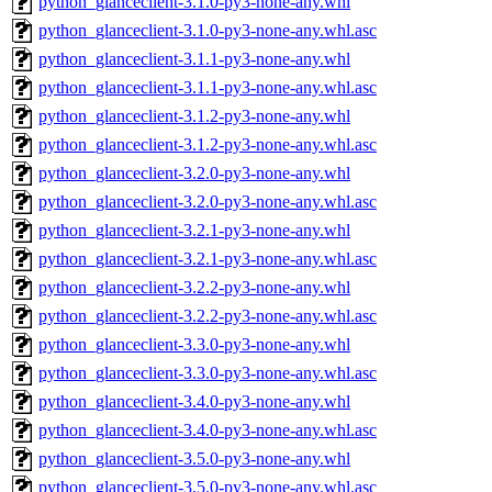
python_glanceclient-3.1.0-py3-none-any.whl
python_glanceclient-3.1.0-py3-none-any.whl.asc
python_glanceclient-3.1.1-py3-none-any.whl
python_glanceclient-3.1.1-py3-none-any.whl.asc
python_glanceclient-3.1.2-py3-none-any.whl
python_glanceclient-3.1.2-py3-none-any.whl.asc
python_glanceclient-3.2.0-py3-none-any.whl
python_glanceclient-3.2.0-py3-none-any.whl.asc
python_glanceclient-3.2.1-py3-none-any.whl
python_glanceclient-3.2.1-py3-none-any.whl.asc
python_glanceclient-3.2.2-py3-none-any.whl
python_glanceclient-3.2.2-py3-none-any.whl.asc
python_glanceclient-3.3.0-py3-none-any.whl
python_glanceclient-3.3.0-py3-none-any.whl.asc
python_glanceclient-3.4.0-py3-none-any.whl
python_glanceclient-3.4.0-py3-none-any.whl.asc
python_glanceclient-3.5.0-py3-none-any.whl
python_glanceclient-3.5.0-py3-none-any.whl.asc