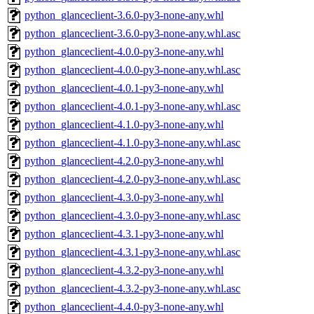
python_glanceclient-3.6.0-py3-none-any.whl
python_glanceclient-3.6.0-py3-none-any.whl.asc
python_glanceclient-4.0.0-py3-none-any.whl
python_glanceclient-4.0.0-py3-none-any.whl.asc
python_glanceclient-4.0.1-py3-none-any.whl
python_glanceclient-4.0.1-py3-none-any.whl.asc
python_glanceclient-4.1.0-py3-none-any.whl
python_glanceclient-4.1.0-py3-none-any.whl.asc
python_glanceclient-4.2.0-py3-none-any.whl
python_glanceclient-4.2.0-py3-none-any.whl.asc
python_glanceclient-4.3.0-py3-none-any.whl
python_glanceclient-4.3.0-py3-none-any.whl.asc
python_glanceclient-4.3.1-py3-none-any.whl
python_glanceclient-4.3.1-py3-none-any.whl.asc
python_glanceclient-4.3.2-py3-none-any.whl
python_glanceclient-4.3.2-py3-none-any.whl.asc
python_glanceclient-4.4.0-py3-none-any.whl