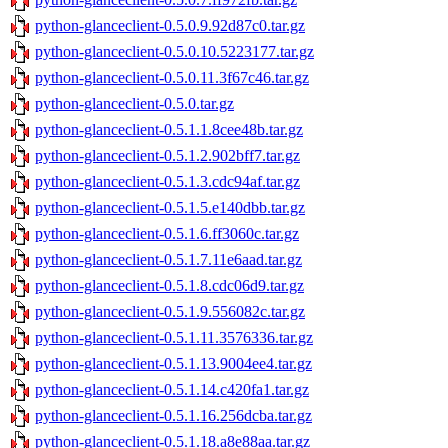
python-glanceclient-0.5.0.9.92d87c0.tar.gz
python-glanceclient-0.5.0.10.5223177.tar.gz
python-glanceclient-0.5.0.11.3f67c46.tar.gz
python-glanceclient-0.5.0.tar.gz
python-glanceclient-0.5.1.1.8cee48b.tar.gz
python-glanceclient-0.5.1.2.902bff7.tar.gz
python-glanceclient-0.5.1.3.cdc94af.tar.gz
python-glanceclient-0.5.1.5.e140dbb.tar.gz
python-glanceclient-0.5.1.6.ff3060c.tar.gz
python-glanceclient-0.5.1.7.11e6aad.tar.gz
python-glanceclient-0.5.1.8.cdc06d9.tar.gz
python-glanceclient-0.5.1.9.556082c.tar.gz
python-glanceclient-0.5.1.11.3576336.tar.gz
python-glanceclient-0.5.1.13.9004ee4.tar.gz
python-glanceclient-0.5.1.14.c420fa1.tar.gz
python-glanceclient-0.5.1.16.256dcba.tar.gz
python-glanceclient-0.5.1.18.a8e88aa.tar.gz