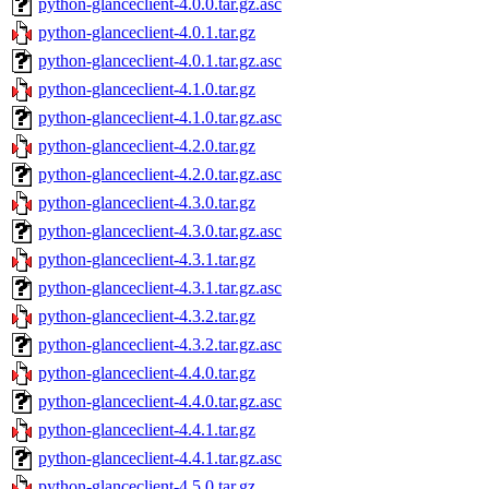
python-glanceclient-4.0.0.tar.gz.asc
python-glanceclient-4.0.1.tar.gz
python-glanceclient-4.0.1.tar.gz.asc
python-glanceclient-4.1.0.tar.gz
python-glanceclient-4.1.0.tar.gz.asc
python-glanceclient-4.2.0.tar.gz
python-glanceclient-4.2.0.tar.gz.asc
python-glanceclient-4.3.0.tar.gz
python-glanceclient-4.3.0.tar.gz.asc
python-glanceclient-4.3.1.tar.gz
python-glanceclient-4.3.1.tar.gz.asc
python-glanceclient-4.3.2.tar.gz
python-glanceclient-4.3.2.tar.gz.asc
python-glanceclient-4.4.0.tar.gz
python-glanceclient-4.4.0.tar.gz.asc
python-glanceclient-4.4.1.tar.gz
python-glanceclient-4.4.1.tar.gz.asc
python-glanceclient-4.5.0.tar.gz