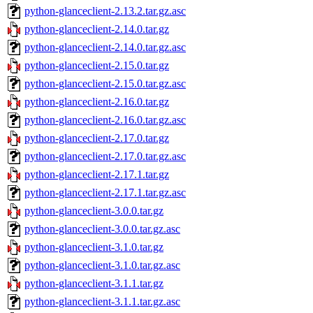
python-glanceclient-2.13.2.tar.gz.asc
python-glanceclient-2.14.0.tar.gz
python-glanceclient-2.14.0.tar.gz.asc
python-glanceclient-2.15.0.tar.gz
python-glanceclient-2.15.0.tar.gz.asc
python-glanceclient-2.16.0.tar.gz
python-glanceclient-2.16.0.tar.gz.asc
python-glanceclient-2.17.0.tar.gz
python-glanceclient-2.17.0.tar.gz.asc
python-glanceclient-2.17.1.tar.gz
python-glanceclient-2.17.1.tar.gz.asc
python-glanceclient-3.0.0.tar.gz
python-glanceclient-3.0.0.tar.gz.asc
python-glanceclient-3.1.0.tar.gz
python-glanceclient-3.1.0.tar.gz.asc
python-glanceclient-3.1.1.tar.gz
python-glanceclient-3.1.1.tar.gz.asc