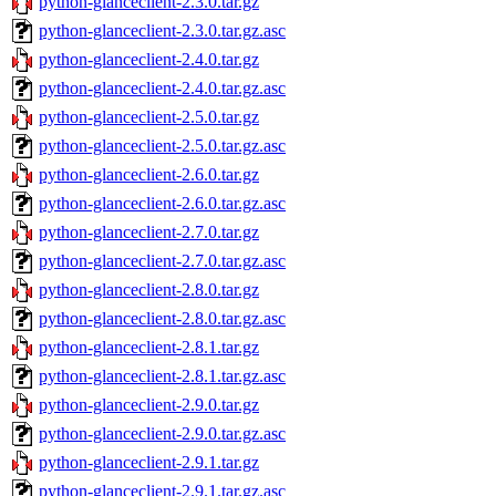
python-glanceclient-2.3.0.tar.gz
python-glanceclient-2.3.0.tar.gz.asc
python-glanceclient-2.4.0.tar.gz
python-glanceclient-2.4.0.tar.gz.asc
python-glanceclient-2.5.0.tar.gz
python-glanceclient-2.5.0.tar.gz.asc
python-glanceclient-2.6.0.tar.gz
python-glanceclient-2.6.0.tar.gz.asc
python-glanceclient-2.7.0.tar.gz
python-glanceclient-2.7.0.tar.gz.asc
python-glanceclient-2.8.0.tar.gz
python-glanceclient-2.8.0.tar.gz.asc
python-glanceclient-2.8.1.tar.gz
python-glanceclient-2.8.1.tar.gz.asc
python-glanceclient-2.9.0.tar.gz
python-glanceclient-2.9.0.tar.gz.asc
python-glanceclient-2.9.1.tar.gz
python-glanceclient-2.9.1.tar.gz.asc