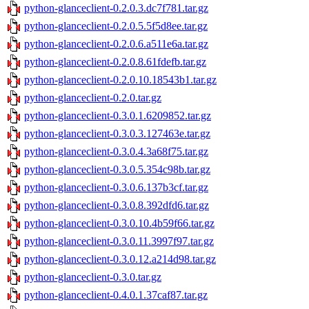
python-glanceclient-0.2.0.3.dc7f781.tar.gz
python-glanceclient-0.2.0.5.5f5d8ee.tar.gz
python-glanceclient-0.2.0.6.a511e6a.tar.gz
python-glanceclient-0.2.0.8.61fdefb.tar.gz
python-glanceclient-0.2.0.10.18543b1.tar.gz
python-glanceclient-0.2.0.tar.gz
python-glanceclient-0.3.0.1.6209852.tar.gz
python-glanceclient-0.3.0.3.127463e.tar.gz
python-glanceclient-0.3.0.4.3a68f75.tar.gz
python-glanceclient-0.3.0.5.354c98b.tar.gz
python-glanceclient-0.3.0.6.137b3cf.tar.gz
python-glanceclient-0.3.0.8.392dfd6.tar.gz
python-glanceclient-0.3.0.10.4b59f66.tar.gz
python-glanceclient-0.3.0.11.3997f97.tar.gz
python-glanceclient-0.3.0.12.a214d98.tar.gz
python-glanceclient-0.3.0.tar.gz
python-glanceclient-0.4.0.1.37caf87.tar.gz