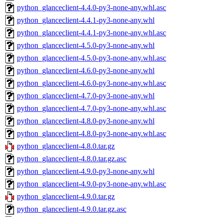
python_glanceclient-4.4.0-py3-none-any.whl.asc
python_glanceclient-4.4.1-py3-none-any.whl
python_glanceclient-4.4.1-py3-none-any.whl.asc
python_glanceclient-4.5.0-py3-none-any.whl
python_glanceclient-4.5.0-py3-none-any.whl.asc
python_glanceclient-4.6.0-py3-none-any.whl
python_glanceclient-4.6.0-py3-none-any.whl.asc
python_glanceclient-4.7.0-py3-none-any.whl
python_glanceclient-4.7.0-py3-none-any.whl.asc
python_glanceclient-4.8.0-py3-none-any.whl
python_glanceclient-4.8.0-py3-none-any.whl.asc
python_glanceclient-4.8.0.tar.gz
python_glanceclient-4.8.0.tar.gz.asc
python_glanceclient-4.9.0-py3-none-any.whl
python_glanceclient-4.9.0-py3-none-any.whl.asc
python_glanceclient-4.9.0.tar.gz
python_glanceclient-4.9.0.tar.gz.asc