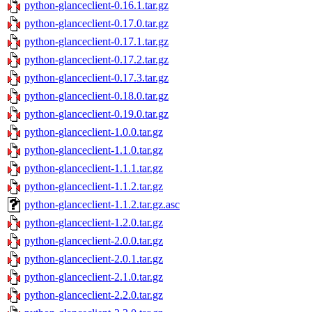
python-glanceclient-0.16.1.tar.gz
python-glanceclient-0.17.0.tar.gz
python-glanceclient-0.17.1.tar.gz
python-glanceclient-0.17.2.tar.gz
python-glanceclient-0.17.3.tar.gz
python-glanceclient-0.18.0.tar.gz
python-glanceclient-0.19.0.tar.gz
python-glanceclient-1.0.0.tar.gz
python-glanceclient-1.1.0.tar.gz
python-glanceclient-1.1.1.tar.gz
python-glanceclient-1.1.2.tar.gz
python-glanceclient-1.1.2.tar.gz.asc
python-glanceclient-1.2.0.tar.gz
python-glanceclient-2.0.0.tar.gz
python-glanceclient-2.0.1.tar.gz
python-glanceclient-2.1.0.tar.gz
python-glanceclient-2.2.0.tar.gz