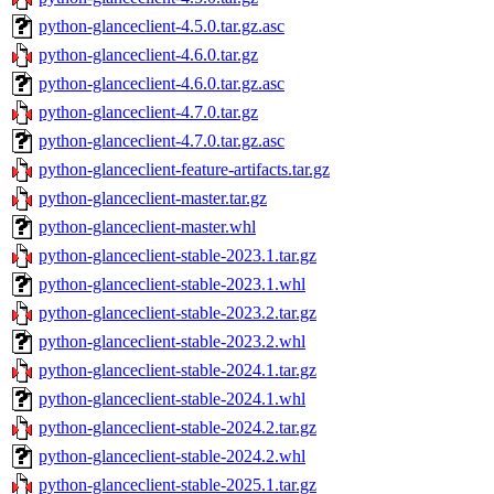
python-glanceclient-4.5.0.tar.gz.asc
python-glanceclient-4.6.0.tar.gz
python-glanceclient-4.6.0.tar.gz.asc
python-glanceclient-4.7.0.tar.gz
python-glanceclient-4.7.0.tar.gz.asc
python-glanceclient-feature-artifacts.tar.gz
python-glanceclient-master.tar.gz
python-glanceclient-master.whl
python-glanceclient-stable-2023.1.tar.gz
python-glanceclient-stable-2023.1.whl
python-glanceclient-stable-2023.2.tar.gz
python-glanceclient-stable-2023.2.whl
python-glanceclient-stable-2024.1.tar.gz
python-glanceclient-stable-2024.1.whl
python-glanceclient-stable-2024.2.tar.gz
python-glanceclient-stable-2024.2.whl
python-glanceclient-stable-2025.1.tar.gz