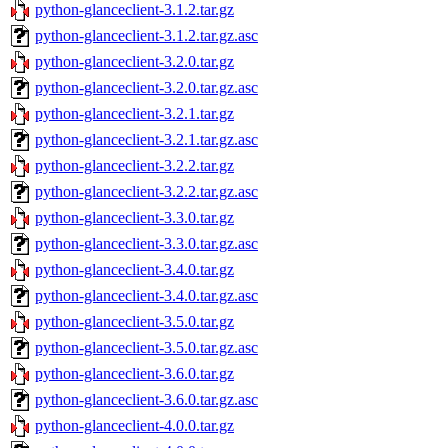
python-glanceclient-3.1.2.tar.gz
python-glanceclient-3.1.2.tar.gz.asc
python-glanceclient-3.2.0.tar.gz
python-glanceclient-3.2.0.tar.gz.asc
python-glanceclient-3.2.1.tar.gz
python-glanceclient-3.2.1.tar.gz.asc
python-glanceclient-3.2.2.tar.gz
python-glanceclient-3.2.2.tar.gz.asc
python-glanceclient-3.3.0.tar.gz
python-glanceclient-3.3.0.tar.gz.asc
python-glanceclient-3.4.0.tar.gz
python-glanceclient-3.4.0.tar.gz.asc
python-glanceclient-3.5.0.tar.gz
python-glanceclient-3.5.0.tar.gz.asc
python-glanceclient-3.6.0.tar.gz
python-glanceclient-3.6.0.tar.gz.asc
python-glanceclient-4.0.0.tar.gz