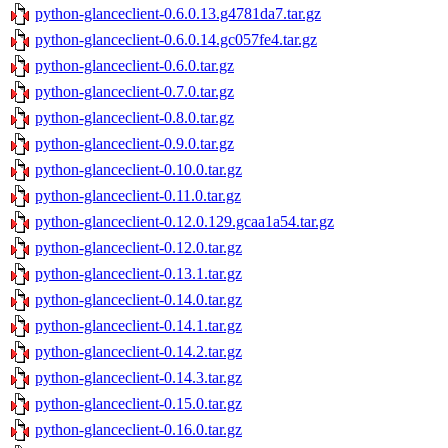
python-glanceclient-0.6.0.13.g4781da7.tar.gz
python-glanceclient-0.6.0.14.gc057fe4.tar.gz
python-glanceclient-0.6.0.tar.gz
python-glanceclient-0.7.0.tar.gz
python-glanceclient-0.8.0.tar.gz
python-glanceclient-0.9.0.tar.gz
python-glanceclient-0.10.0.tar.gz
python-glanceclient-0.11.0.tar.gz
python-glanceclient-0.12.0.129.gcaa1a54.tar.gz
python-glanceclient-0.12.0.tar.gz
python-glanceclient-0.13.1.tar.gz
python-glanceclient-0.14.0.tar.gz
python-glanceclient-0.14.1.tar.gz
python-glanceclient-0.14.2.tar.gz
python-glanceclient-0.14.3.tar.gz
python-glanceclient-0.15.0.tar.gz
python-glanceclient-0.16.0.tar.gz