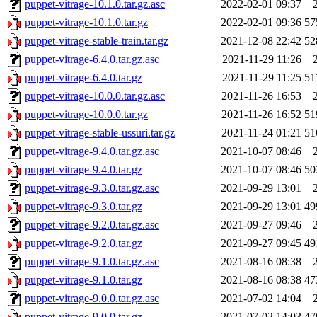
puppet-vitrage-10.1.0.tar.gz.asc
2022-02-01 09:37
puppet-vitrage-10.1.0.tar.gz
2022-02-01 09:36
57
puppet-vitrage-stable-train.tar.gz
2021-12-08 22:42
52
puppet-vitrage-6.4.0.tar.gz.asc
2021-11-29 11:26
puppet-vitrage-6.4.0.tar.gz
2021-11-29 11:25
51
puppet-vitrage-10.0.0.tar.gz.asc
2021-11-26 16:53
puppet-vitrage-10.0.0.tar.gz
2021-11-26 16:52
51
puppet-vitrage-stable-ussuri.tar.gz
2021-11-24 01:21
51
puppet-vitrage-9.4.0.tar.gz.asc
2021-10-07 08:46
puppet-vitrage-9.4.0.tar.gz
2021-10-07 08:46
50
puppet-vitrage-9.3.0.tar.gz.asc
2021-09-29 13:01
puppet-vitrage-9.3.0.tar.gz
2021-09-29 13:01
49
puppet-vitrage-9.2.0.tar.gz.asc
2021-09-27 09:46
puppet-vitrage-9.2.0.tar.gz
2021-09-27 09:45
49
puppet-vitrage-9.1.0.tar.gz.asc
2021-08-16 08:38
puppet-vitrage-9.1.0.tar.gz
2021-08-16 08:38
47
puppet-vitrage-9.0.0.tar.gz.asc
2021-07-02 14:04
puppet-vitrage-9.0.0.tar.gz
2021-07-02 14:03
47