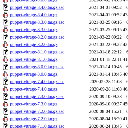
puppet-vitrage-8.4.0.tar.gz.asc
2021-04-01 09:52
puppet-vitrage-8.4.0.tar.gz
2021-04-01 09:52
43
puppet-vitrage-8.3.0.tar.gz.asc
2021-03-25 09:16
puppet-vitrage-8.3.0.tar.gz
2021-03-25 09:15
43
puppet-vitrage-8.2.0.tar.gz.asc
2021-03-22 09:22
puppet-vitrage-8.2.0.tar.gz
2021-03-22 09:22
42
puppet-vitrage-8.1.0.tar.gz.asc
2021-01-18 22:12
puppet-vitrage-8.1.0.tar.gz
2021-01-18 22:11
41
puppet-vitrage-8.0.0.tar.gz.asc
2021-01-14 10:45
puppet-vitrage-8.0.0.tar.gz
2021-01-14 10:45
40
puppet-vitrage-7.4.0.tar.gz.asc
2020-09-28 11:08
puppet-vitrage-7.4.0.tar.gz
2020-09-28 11:08
46
puppet-vitrage-7.3.0.tar.gz.asc
2020-09-10 09:38
puppet-vitrage-7.3.0.tar.gz
2020-09-10 09:37
45
puppet-vitrage-7.2.0.tar.gz.asc
2020-08-04 15:21
puppet-vitrage-7.2.0.tar.gz
2020-08-04 15:20
41
puppet-vitrage-7.1.0.tar.gz.asc
2020-06-24 13:45