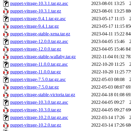
puppet-vitrage-10.3.1.tar.gz.asc
2023-08-01 13:25
puppet-vitrage-10.3.1.tar.gz
2023-08-01 13:25
88
puppet-vitrage-9.4.1.tar.gz.asc
2023-05-17 11:15
puppet-vitrage-9.4.1.tar.gz
2023-05-17 11:15
85
puppet-vitrage-stable-xena.tar.gz
2023-04-11 15:22
84
puppet-vitrage-12.0.0.tar.gz.asc
2023-04-05 15:46
puppet-vitrage-12.0.0.tar.gz
2023-04-05 15:46
84
puppet-vitrage-stable-wallaby.tar.gz
2022-11-04 01:32
78
puppet-vitrage-11.0.0.tar.gz.asc
2022-10-20 11:25
puppet-vitrage-11.0.0.tar.gz
2022-10-20 11:25
77
puppet-vitrage-7.5.0.tar.gz.asc
2022-05-03 08:08
puppet-vitrage-7.5.0.tar.gz
2022-05-03 08:07
69
puppet-vitrage-stable-victoria.tar.gz
2022-04-18 01:08
69
puppet-vitrage-10.3.0.tar.gz.asc
2022-04-05 09:27
puppet-vitrage-10.3.0.tar.gz
2022-04-05 09:27
69
puppet-vitrage-10.2.0.tar.gz.asc
2022-03-14 17:26
puppet-vitrage-10.2.0.tar.gz
2022-03-14 17:26
68