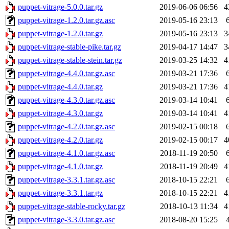
puppet-vitrage-5.0.0.tar.gz
2019-06-06 06:56
4
puppet-vitrage-1.2.0.tar.gz.asc
2019-05-16 23:13
puppet-vitrage-1.2.0.tar.gz
2019-05-16 23:13
3
puppet-vitrage-stable-pike.tar.gz
2019-04-17 14:47
3
puppet-vitrage-stable-stein.tar.gz
2019-03-25 14:32
4
puppet-vitrage-4.4.0.tar.gz.asc
2019-03-21 17:36
puppet-vitrage-4.4.0.tar.gz
2019-03-21 17:36
4
puppet-vitrage-4.3.0.tar.gz.asc
2019-03-14 10:41
puppet-vitrage-4.3.0.tar.gz
2019-03-14 10:41
4
puppet-vitrage-4.2.0.tar.gz.asc
2019-02-15 00:18
puppet-vitrage-4.2.0.tar.gz
2019-02-15 00:17
4
puppet-vitrage-4.1.0.tar.gz.asc
2018-11-19 20:50
puppet-vitrage-4.1.0.tar.gz
2018-11-19 20:49
4
puppet-vitrage-3.3.1.tar.gz.asc
2018-10-15 22:21
puppet-vitrage-3.3.1.tar.gz
2018-10-15 22:21
4
puppet-vitrage-stable-rocky.tar.gz
2018-10-13 11:34
4
puppet-vitrage-3.3.0.tar.gz.asc
2018-08-20 15:25