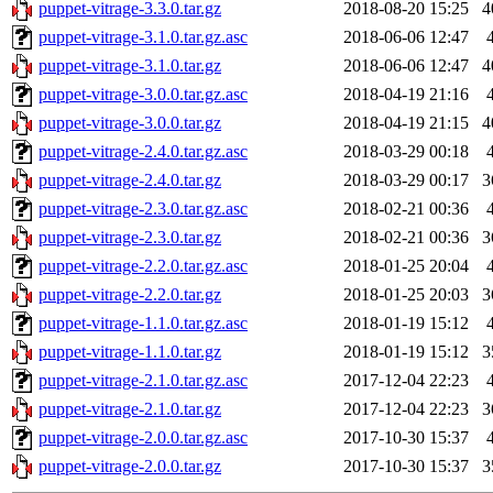
puppet-vitrage-3.3.0.tar.gz
2018-08-20 15:25
4
puppet-vitrage-3.1.0.tar.gz.asc
2018-06-06 12:47
puppet-vitrage-3.1.0.tar.gz
2018-06-06 12:47
4
puppet-vitrage-3.0.0.tar.gz.asc
2018-04-19 21:16
puppet-vitrage-3.0.0.tar.gz
2018-04-19 21:15
4
puppet-vitrage-2.4.0.tar.gz.asc
2018-03-29 00:18
puppet-vitrage-2.4.0.tar.gz
2018-03-29 00:17
3
puppet-vitrage-2.3.0.tar.gz.asc
2018-02-21 00:36
puppet-vitrage-2.3.0.tar.gz
2018-02-21 00:36
3
puppet-vitrage-2.2.0.tar.gz.asc
2018-01-25 20:04
puppet-vitrage-2.2.0.tar.gz
2018-01-25 20:03
3
puppet-vitrage-1.1.0.tar.gz.asc
2018-01-19 15:12
puppet-vitrage-1.1.0.tar.gz
2018-01-19 15:12
3
puppet-vitrage-2.1.0.tar.gz.asc
2017-12-04 22:23
puppet-vitrage-2.1.0.tar.gz
2017-12-04 22:23
3
puppet-vitrage-2.0.0.tar.gz.asc
2017-10-30 15:37
puppet-vitrage-2.0.0.tar.gz
2017-10-30 15:37
3