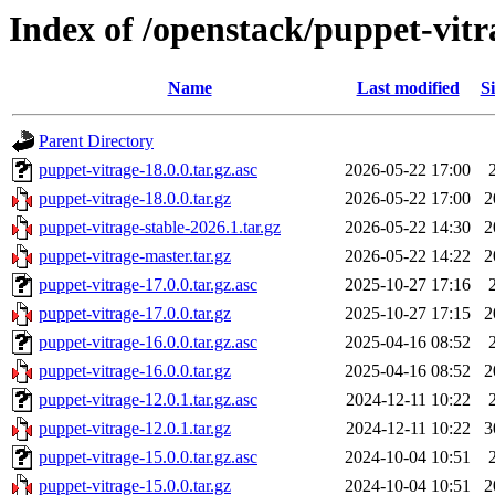
Index of /openstack/puppet-vitr
Name
Last modified
Si
Parent Directory
puppet-vitrage-18.0.0.tar.gz.asc
2026-05-22 17:00
puppet-vitrage-18.0.0.tar.gz
2026-05-22 17:00
2
puppet-vitrage-stable-2026.1.tar.gz
2026-05-22 14:30
2
puppet-vitrage-master.tar.gz
2026-05-22 14:22
2
puppet-vitrage-17.0.0.tar.gz.asc
2025-10-27 17:16
puppet-vitrage-17.0.0.tar.gz
2025-10-27 17:15
2
puppet-vitrage-16.0.0.tar.gz.asc
2025-04-16 08:52
puppet-vitrage-16.0.0.tar.gz
2025-04-16 08:52
2
puppet-vitrage-12.0.1.tar.gz.asc
2024-12-11 10:22
puppet-vitrage-12.0.1.tar.gz
2024-12-11 10:22
3
puppet-vitrage-15.0.0.tar.gz.asc
2024-10-04 10:51
puppet-vitrage-15.0.0.tar.gz
2024-10-04 10:51
2