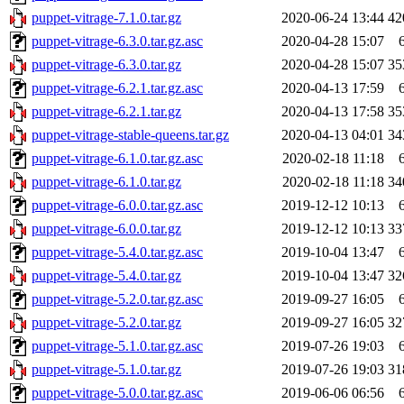
puppet-vitrage-7.1.0.tar.gz
2020-06-24 13:44
42
puppet-vitrage-6.3.0.tar.gz.asc
2020-04-28 15:07
puppet-vitrage-6.3.0.tar.gz
2020-04-28 15:07
35
puppet-vitrage-6.2.1.tar.gz.asc
2020-04-13 17:59
puppet-vitrage-6.2.1.tar.gz
2020-04-13 17:58
35
puppet-vitrage-stable-queens.tar.gz
2020-04-13 04:01
34
puppet-vitrage-6.1.0.tar.gz.asc
2020-02-18 11:18
puppet-vitrage-6.1.0.tar.gz
2020-02-18 11:18
34
puppet-vitrage-6.0.0.tar.gz.asc
2019-12-12 10:13
puppet-vitrage-6.0.0.tar.gz
2019-12-12 10:13
33
puppet-vitrage-5.4.0.tar.gz.asc
2019-10-04 13:47
puppet-vitrage-5.4.0.tar.gz
2019-10-04 13:47
32
puppet-vitrage-5.2.0.tar.gz.asc
2019-09-27 16:05
puppet-vitrage-5.2.0.tar.gz
2019-09-27 16:05
32
puppet-vitrage-5.1.0.tar.gz.asc
2019-07-26 19:03
puppet-vitrage-5.1.0.tar.gz
2019-07-26 19:03
31
puppet-vitrage-5.0.0.tar.gz.asc
2019-06-06 06:56