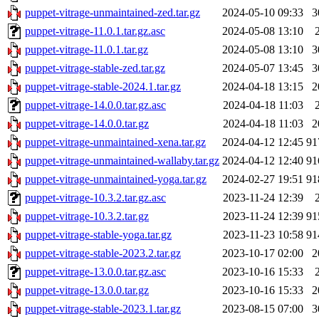
puppet-vitrage-unmaintained-zed.tar.gz
2024-05-10 09:33
3
puppet-vitrage-11.0.1.tar.gz.asc
2024-05-08 13:10
puppet-vitrage-11.0.1.tar.gz
2024-05-08 13:10
3
puppet-vitrage-stable-zed.tar.gz
2024-05-07 13:45
3
puppet-vitrage-stable-2024.1.tar.gz
2024-04-18 13:15
2
puppet-vitrage-14.0.0.tar.gz.asc
2024-04-18 11:03
puppet-vitrage-14.0.0.tar.gz
2024-04-18 11:03
2
puppet-vitrage-unmaintained-xena.tar.gz
2024-04-12 12:45
91
puppet-vitrage-unmaintained-wallaby.tar.gz
2024-04-12 12:40
91
puppet-vitrage-unmaintained-yoga.tar.gz
2024-02-27 19:51
91
puppet-vitrage-10.3.2.tar.gz.asc
2023-11-24 12:39
puppet-vitrage-10.3.2.tar.gz
2023-11-24 12:39
91
puppet-vitrage-stable-yoga.tar.gz
2023-11-23 10:58
91
puppet-vitrage-stable-2023.2.tar.gz
2023-10-17 02:00
2
puppet-vitrage-13.0.0.tar.gz.asc
2023-10-16 15:33
puppet-vitrage-13.0.0.tar.gz
2023-10-16 15:33
2
puppet-vitrage-stable-2023.1.tar.gz
2023-08-15 07:00
3