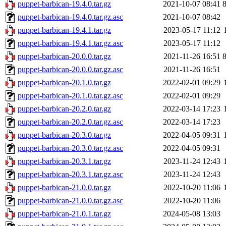
puppet-barbican-19.4.0.tar.gz
2021-10-07 08:41
puppet-barbican-19.4.0.tar.gz.asc
2021-10-07 08:42
puppet-barbican-19.4.1.tar.gz
2023-05-17 11:12
puppet-barbican-19.4.1.tar.gz.asc
2023-05-17 11:12
puppet-barbican-20.0.0.tar.gz
2021-11-26 16:51
puppet-barbican-20.0.0.tar.gz.asc
2021-11-26 16:51
puppet-barbican-20.1.0.tar.gz
2022-02-01 09:29
puppet-barbican-20.1.0.tar.gz.asc
2022-02-01 09:29
puppet-barbican-20.2.0.tar.gz
2022-03-14 17:23
puppet-barbican-20.2.0.tar.gz.asc
2022-03-14 17:23
puppet-barbican-20.3.0.tar.gz
2022-04-05 09:31
puppet-barbican-20.3.0.tar.gz.asc
2022-04-05 09:31
puppet-barbican-20.3.1.tar.gz
2023-11-24 12:43
puppet-barbican-20.3.1.tar.gz.asc
2023-11-24 12:43
puppet-barbican-21.0.0.tar.gz
2022-10-20 11:06
puppet-barbican-21.0.0.tar.gz.asc
2022-10-20 11:06
puppet-barbican-21.0.1.tar.gz
2024-05-08 13:03