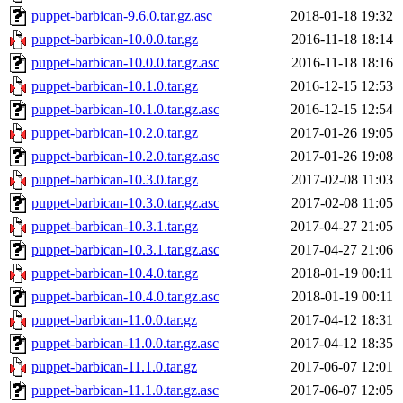
puppet-barbican-9.6.0.tar.gz.asc
2018-01-18 19:32
puppet-barbican-10.0.0.tar.gz
2016-11-18 18:14
puppet-barbican-10.0.0.tar.gz.asc
2016-11-18 18:16
puppet-barbican-10.1.0.tar.gz
2016-12-15 12:53
puppet-barbican-10.1.0.tar.gz.asc
2016-12-15 12:54
puppet-barbican-10.2.0.tar.gz
2017-01-26 19:05
puppet-barbican-10.2.0.tar.gz.asc
2017-01-26 19:08
puppet-barbican-10.3.0.tar.gz
2017-02-08 11:03
puppet-barbican-10.3.0.tar.gz.asc
2017-02-08 11:05
puppet-barbican-10.3.1.tar.gz
2017-04-27 21:05
puppet-barbican-10.3.1.tar.gz.asc
2017-04-27 21:06
puppet-barbican-10.4.0.tar.gz
2018-01-19 00:11
puppet-barbican-10.4.0.tar.gz.asc
2018-01-19 00:11
puppet-barbican-11.0.0.tar.gz
2017-04-12 18:31
puppet-barbican-11.0.0.tar.gz.asc
2017-04-12 18:35
puppet-barbican-11.1.0.tar.gz
2017-06-07 12:01
puppet-barbican-11.1.0.tar.gz.asc
2017-06-07 12:05