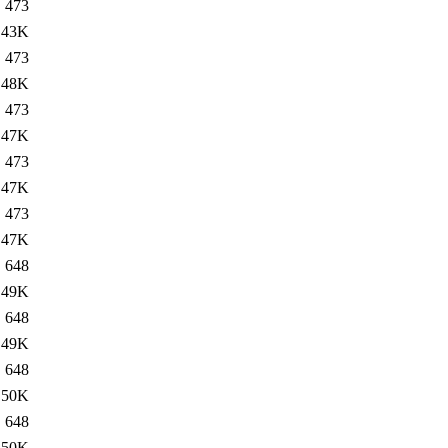
473
43K
473
48K
473
47K
473
47K
473
47K
648
49K
648
49K
648
50K
648
50K