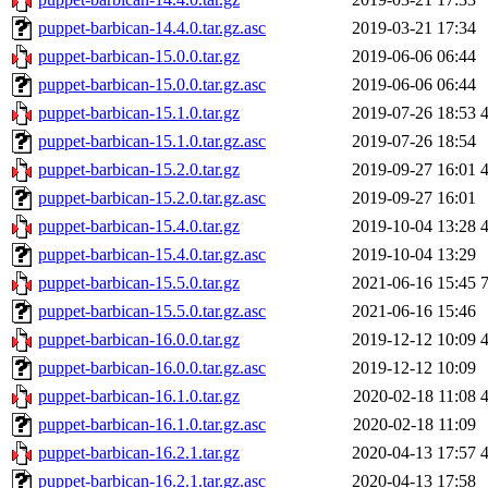
puppet-barbican-14.4.0.tar.gz.asc
2019-03-21 17:34
puppet-barbican-15.0.0.tar.gz
2019-06-06 06:44
puppet-barbican-15.0.0.tar.gz.asc
2019-06-06 06:44
puppet-barbican-15.1.0.tar.gz
2019-07-26 18:53
puppet-barbican-15.1.0.tar.gz.asc
2019-07-26 18:54
puppet-barbican-15.2.0.tar.gz
2019-09-27 16:01
puppet-barbican-15.2.0.tar.gz.asc
2019-09-27 16:01
puppet-barbican-15.4.0.tar.gz
2019-10-04 13:28
puppet-barbican-15.4.0.tar.gz.asc
2019-10-04 13:29
puppet-barbican-15.5.0.tar.gz
2021-06-16 15:45
puppet-barbican-15.5.0.tar.gz.asc
2021-06-16 15:46
puppet-barbican-16.0.0.tar.gz
2019-12-12 10:09
puppet-barbican-16.0.0.tar.gz.asc
2019-12-12 10:09
puppet-barbican-16.1.0.tar.gz
2020-02-18 11:08
puppet-barbican-16.1.0.tar.gz.asc
2020-02-18 11:09
puppet-barbican-16.2.1.tar.gz
2020-04-13 17:57
puppet-barbican-16.2.1.tar.gz.asc
2020-04-13 17:58