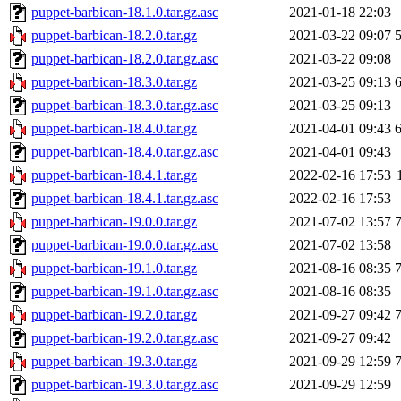
puppet-barbican-18.1.0.tar.gz.asc
2021-01-18 22:03
puppet-barbican-18.2.0.tar.gz
2021-03-22 09:07
puppet-barbican-18.2.0.tar.gz.asc
2021-03-22 09:08
puppet-barbican-18.3.0.tar.gz
2021-03-25 09:13
puppet-barbican-18.3.0.tar.gz.asc
2021-03-25 09:13
puppet-barbican-18.4.0.tar.gz
2021-04-01 09:43
puppet-barbican-18.4.0.tar.gz.asc
2021-04-01 09:43
puppet-barbican-18.4.1.tar.gz
2022-02-16 17:53
puppet-barbican-18.4.1.tar.gz.asc
2022-02-16 17:53
puppet-barbican-19.0.0.tar.gz
2021-07-02 13:57
puppet-barbican-19.0.0.tar.gz.asc
2021-07-02 13:58
puppet-barbican-19.1.0.tar.gz
2021-08-16 08:35
puppet-barbican-19.1.0.tar.gz.asc
2021-08-16 08:35
puppet-barbican-19.2.0.tar.gz
2021-09-27 09:42
puppet-barbican-19.2.0.tar.gz.asc
2021-09-27 09:42
puppet-barbican-19.3.0.tar.gz
2021-09-29 12:59
puppet-barbican-19.3.0.tar.gz.asc
2021-09-29 12:59