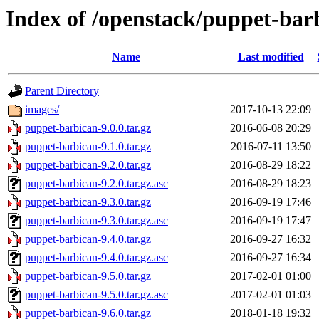
Index of /openstack/puppet-bar
Name
Last modified
Parent Directory
images/
2017-10-13 22:09
puppet-barbican-9.0.0.tar.gz
2016-06-08 20:29
puppet-barbican-9.1.0.tar.gz
2016-07-11 13:50
puppet-barbican-9.2.0.tar.gz
2016-08-29 18:22
puppet-barbican-9.2.0.tar.gz.asc
2016-08-29 18:23
puppet-barbican-9.3.0.tar.gz
2016-09-19 17:46
puppet-barbican-9.3.0.tar.gz.asc
2016-09-19 17:47
puppet-barbican-9.4.0.tar.gz
2016-09-27 16:32
puppet-barbican-9.4.0.tar.gz.asc
2016-09-27 16:34
puppet-barbican-9.5.0.tar.gz
2017-02-01 01:00
puppet-barbican-9.5.0.tar.gz.asc
2017-02-01 01:03
puppet-barbican-9.6.0.tar.gz
2018-01-18 19:32