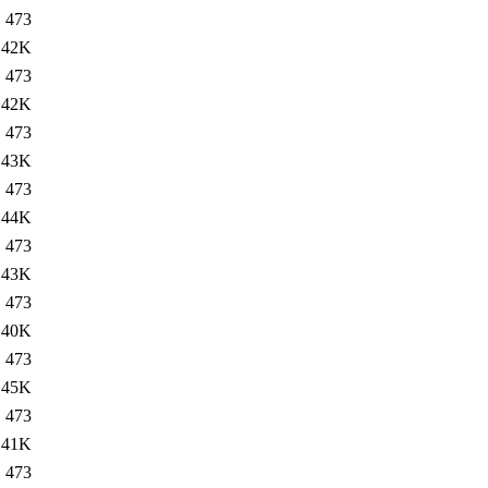
473
42K
473
42K
473
43K
473
44K
473
43K
473
40K
473
45K
473
41K
473