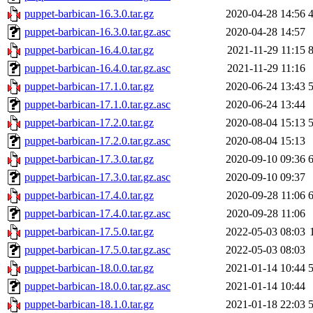
puppet-barbican-16.3.0.tar.gz
2020-04-28 14:56
puppet-barbican-16.3.0.tar.gz.asc
2020-04-28 14:57
puppet-barbican-16.4.0.tar.gz
2021-11-29 11:15
puppet-barbican-16.4.0.tar.gz.asc
2021-11-29 11:16
puppet-barbican-17.1.0.tar.gz
2020-06-24 13:43
puppet-barbican-17.1.0.tar.gz.asc
2020-06-24 13:44
puppet-barbican-17.2.0.tar.gz
2020-08-04 15:13
puppet-barbican-17.2.0.tar.gz.asc
2020-08-04 15:13
puppet-barbican-17.3.0.tar.gz
2020-09-10 09:36
puppet-barbican-17.3.0.tar.gz.asc
2020-09-10 09:37
puppet-barbican-17.4.0.tar.gz
2020-09-28 11:06
puppet-barbican-17.4.0.tar.gz.asc
2020-09-28 11:06
puppet-barbican-17.5.0.tar.gz
2022-05-03 08:03
puppet-barbican-17.5.0.tar.gz.asc
2022-05-03 08:03
puppet-barbican-18.0.0.tar.gz
2021-01-14 10:44
puppet-barbican-18.0.0.tar.gz.asc
2021-01-14 10:44
puppet-barbican-18.1.0.tar.gz
2021-01-18 22:03