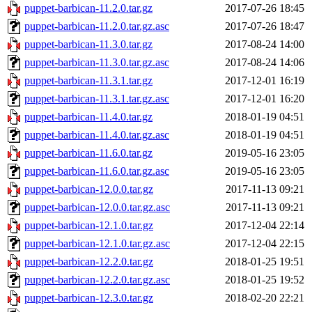
puppet-barbican-11.2.0.tar.gz
2017-07-26 18:45
puppet-barbican-11.2.0.tar.gz.asc
2017-07-26 18:47
puppet-barbican-11.3.0.tar.gz
2017-08-24 14:00
puppet-barbican-11.3.0.tar.gz.asc
2017-08-24 14:06
puppet-barbican-11.3.1.tar.gz
2017-12-01 16:19
puppet-barbican-11.3.1.tar.gz.asc
2017-12-01 16:20
puppet-barbican-11.4.0.tar.gz
2018-01-19 04:51
puppet-barbican-11.4.0.tar.gz.asc
2018-01-19 04:51
puppet-barbican-11.6.0.tar.gz
2019-05-16 23:05
puppet-barbican-11.6.0.tar.gz.asc
2019-05-16 23:05
puppet-barbican-12.0.0.tar.gz
2017-11-13 09:21
puppet-barbican-12.0.0.tar.gz.asc
2017-11-13 09:21
puppet-barbican-12.1.0.tar.gz
2017-12-04 22:14
puppet-barbican-12.1.0.tar.gz.asc
2017-12-04 22:15
puppet-barbican-12.2.0.tar.gz
2018-01-25 19:51
puppet-barbican-12.2.0.tar.gz.asc
2018-01-25 19:52
puppet-barbican-12.3.0.tar.gz
2018-02-20 22:21