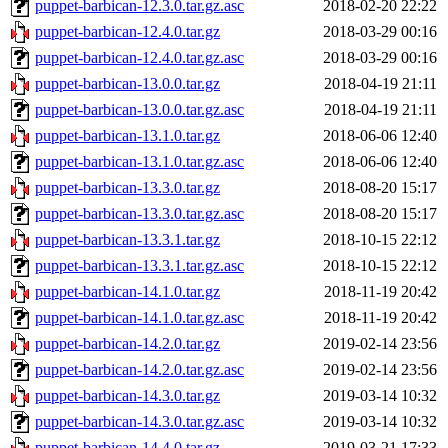
puppet-barbican-12.3.0.tar.gz.asc
2018-02-20 22:22
puppet-barbican-12.4.0.tar.gz
2018-03-29 00:16
puppet-barbican-12.4.0.tar.gz.asc
2018-03-29 00:16
puppet-barbican-13.0.0.tar.gz
2018-04-19 21:11
puppet-barbican-13.0.0.tar.gz.asc
2018-04-19 21:11
puppet-barbican-13.1.0.tar.gz
2018-06-06 12:40
puppet-barbican-13.1.0.tar.gz.asc
2018-06-06 12:40
puppet-barbican-13.3.0.tar.gz
2018-08-20 15:17
puppet-barbican-13.3.0.tar.gz.asc
2018-08-20 15:17
puppet-barbican-13.3.1.tar.gz
2018-10-15 22:12
puppet-barbican-13.3.1.tar.gz.asc
2018-10-15 22:12
puppet-barbican-14.1.0.tar.gz
2018-11-19 20:42
puppet-barbican-14.1.0.tar.gz.asc
2018-11-19 20:42
puppet-barbican-14.2.0.tar.gz
2019-02-14 23:56
puppet-barbican-14.2.0.tar.gz.asc
2019-02-14 23:56
puppet-barbican-14.3.0.tar.gz
2019-03-14 10:32
puppet-barbican-14.3.0.tar.gz.asc
2019-03-14 10:32
puppet-barbican-14.4.0.tar.gz
2019-03-21 17:33