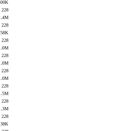
800K
228
1.4M
228
858K
228
1.0M
228
1.0M
228
1.0M
228
1.5M
228
1.3M
228
38K