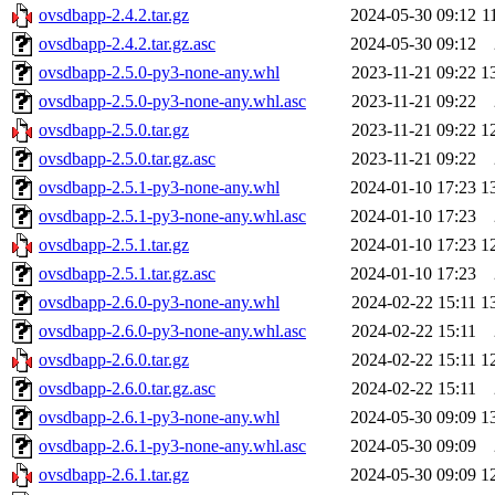
ovsdbapp-2.4.2.tar.gz
2024-05-30 09:12
1
ovsdbapp-2.4.2.tar.gz.asc
2024-05-30 09:12
ovsdbapp-2.5.0-py3-none-any.whl
2023-11-21 09:22
1
ovsdbapp-2.5.0-py3-none-any.whl.asc
2023-11-21 09:22
ovsdbapp-2.5.0.tar.gz
2023-11-21 09:22
1
ovsdbapp-2.5.0.tar.gz.asc
2023-11-21 09:22
ovsdbapp-2.5.1-py3-none-any.whl
2024-01-10 17:23
1
ovsdbapp-2.5.1-py3-none-any.whl.asc
2024-01-10 17:23
ovsdbapp-2.5.1.tar.gz
2024-01-10 17:23
1
ovsdbapp-2.5.1.tar.gz.asc
2024-01-10 17:23
ovsdbapp-2.6.0-py3-none-any.whl
2024-02-22 15:11
1
ovsdbapp-2.6.0-py3-none-any.whl.asc
2024-02-22 15:11
ovsdbapp-2.6.0.tar.gz
2024-02-22 15:11
1
ovsdbapp-2.6.0.tar.gz.asc
2024-02-22 15:11
ovsdbapp-2.6.1-py3-none-any.whl
2024-05-30 09:09
1
ovsdbapp-2.6.1-py3-none-any.whl.asc
2024-05-30 09:09
ovsdbapp-2.6.1.tar.gz
2024-05-30 09:09
1