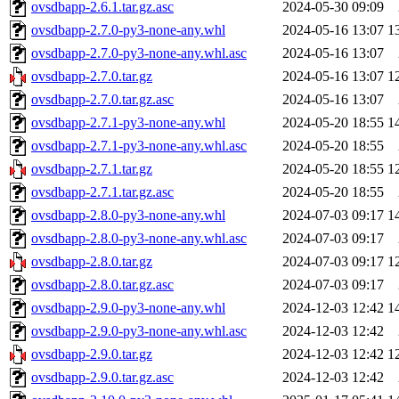
ovsdbapp-2.6.1.tar.gz.asc
2024-05-30 09:09
ovsdbapp-2.7.0-py3-none-any.whl
2024-05-16 13:07
1
ovsdbapp-2.7.0-py3-none-any.whl.asc
2024-05-16 13:07
ovsdbapp-2.7.0.tar.gz
2024-05-16 13:07
1
ovsdbapp-2.7.0.tar.gz.asc
2024-05-16 13:07
ovsdbapp-2.7.1-py3-none-any.whl
2024-05-20 18:55
1
ovsdbapp-2.7.1-py3-none-any.whl.asc
2024-05-20 18:55
ovsdbapp-2.7.1.tar.gz
2024-05-20 18:55
1
ovsdbapp-2.7.1.tar.gz.asc
2024-05-20 18:55
ovsdbapp-2.8.0-py3-none-any.whl
2024-07-03 09:17
1
ovsdbapp-2.8.0-py3-none-any.whl.asc
2024-07-03 09:17
ovsdbapp-2.8.0.tar.gz
2024-07-03 09:17
1
ovsdbapp-2.8.0.tar.gz.asc
2024-07-03 09:17
ovsdbapp-2.9.0-py3-none-any.whl
2024-12-03 12:42
1
ovsdbapp-2.9.0-py3-none-any.whl.asc
2024-12-03 12:42
ovsdbapp-2.9.0.tar.gz
2024-12-03 12:42
1
ovsdbapp-2.9.0.tar.gz.asc
2024-12-03 12:42