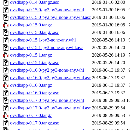
ovsdbapp-0.14.0.tar.gz.asc
2019-01-16 02:00
ovsdbapp-0.15.0-py2.py3-none-any.whl
2019-01-30 16:05
ovsdbapp-0.15.0-py2.py3-none-any.whl.asc
2019-01-30 16:06
ovsdbapp-0.15.0.tar.gz
2019-01-30 16:05
ovsdbapp-0.15.0.tar.gz.asc
2019-01-30 16:06
ovsdbapp-0.15.1-py3-none-any.whl
2020-05-26 14:19
ovsdbapp-0.15.1-py3-none-any.whl.asc
2020-05-26 14:20
ovsdbapp-0.15.1.tar.gz
2020-05-26 14:19
ovsdbapp-0.15.1.tar.gz.asc
2020-05-26 14:20
ovsdbapp-0.16.0-py2.py3-none-any.whl
2019-06-13 19:37
ovsdbapp-0.16.0-py2.py3-none-any.whl.asc
2019-06-13 19:37
ovsdbapp-0.16.0.tar.gz
2019-06-13 19:37
ovsdbapp-0.16.0.tar.gz.asc
2019-06-13 19:37
ovsdbapp-0.17.0-py2.py3-none-any.whl
2019-08-29 09:53
1
ovsdbapp-0.17.0-py2.py3-none-any.whl.asc
2019-08-29 09:54
ovsdbapp-0.17.0.tar.gz
2019-08-29 09:53
ovsdbapp-0.17.0.tar.gz.asc
2019-08-29 09:54