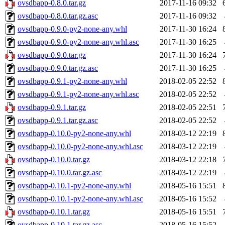
ovsdbapp-0.8.0.tar.gz
2017-11-16 09:32
ovsdbapp-0.8.0.tar.gz.asc
2017-11-16 09:32
ovsdbapp-0.9.0-py2-none-any.whl
2017-11-30 16:24
ovsdbapp-0.9.0-py2-none-any.whl.asc
2017-11-30 16:25
ovsdbapp-0.9.0.tar.gz
2017-11-30 16:24
ovsdbapp-0.9.0.tar.gz.asc
2017-11-30 16:25
ovsdbapp-0.9.1-py2-none-any.whl
2018-02-05 22:52
ovsdbapp-0.9.1-py2-none-any.whl.asc
2018-02-05 22:52
ovsdbapp-0.9.1.tar.gz
2018-02-05 22:51
ovsdbapp-0.9.1.tar.gz.asc
2018-02-05 22:52
ovsdbapp-0.10.0-py2-none-any.whl
2018-03-12 22:19
ovsdbapp-0.10.0-py2-none-any.whl.asc
2018-03-12 22:19
ovsdbapp-0.10.0.tar.gz
2018-03-12 22:18
ovsdbapp-0.10.0.tar.gz.asc
2018-03-12 22:19
ovsdbapp-0.10.1-py2-none-any.whl
2018-05-16 15:51
ovsdbapp-0.10.1-py2-none-any.whl.asc
2018-05-16 15:52
ovsdbapp-0.10.1.tar.gz
2018-05-16 15:51
ovsdbapp-0.10.1.tar.gz.asc
2018-05-16 15:52