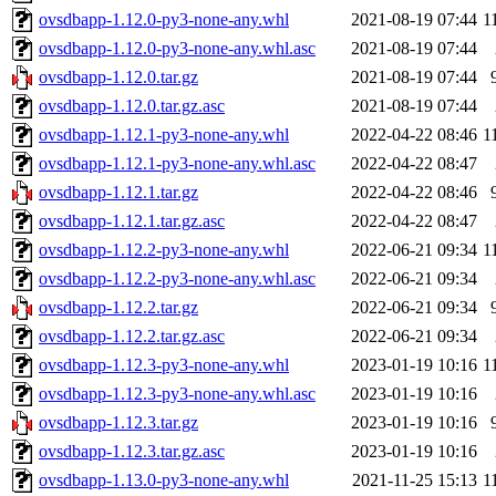
ovsdbapp-1.12.0-py3-none-any.whl
2021-08-19 07:44
1
ovsdbapp-1.12.0-py3-none-any.whl.asc
2021-08-19 07:44
ovsdbapp-1.12.0.tar.gz
2021-08-19 07:44
ovsdbapp-1.12.0.tar.gz.asc
2021-08-19 07:44
ovsdbapp-1.12.1-py3-none-any.whl
2022-04-22 08:46
1
ovsdbapp-1.12.1-py3-none-any.whl.asc
2022-04-22 08:47
ovsdbapp-1.12.1.tar.gz
2022-04-22 08:46
ovsdbapp-1.12.1.tar.gz.asc
2022-04-22 08:47
ovsdbapp-1.12.2-py3-none-any.whl
2022-06-21 09:34
1
ovsdbapp-1.12.2-py3-none-any.whl.asc
2022-06-21 09:34
ovsdbapp-1.12.2.tar.gz
2022-06-21 09:34
ovsdbapp-1.12.2.tar.gz.asc
2022-06-21 09:34
ovsdbapp-1.12.3-py3-none-any.whl
2023-01-19 10:16
1
ovsdbapp-1.12.3-py3-none-any.whl.asc
2023-01-19 10:16
ovsdbapp-1.12.3.tar.gz
2023-01-19 10:16
ovsdbapp-1.12.3.tar.gz.asc
2023-01-19 10:16
ovsdbapp-1.13.0-py3-none-any.whl
2021-11-25 15:13
1