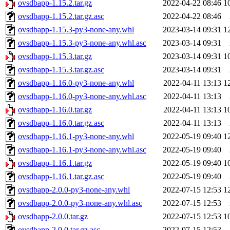
ovsdbapp-1.15.2.tar.gz
2022-04-22 08:46
1
ovsdbapp-1.15.2.tar.gz.asc
2022-04-22 08:46
ovsdbapp-1.15.3-py3-none-any.whl
2023-03-14 09:31
1
ovsdbapp-1.15.3-py3-none-any.whl.asc
2023-03-14 09:31
ovsdbapp-1.15.3.tar.gz
2023-03-14 09:31
1
ovsdbapp-1.15.3.tar.gz.asc
2023-03-14 09:31
ovsdbapp-1.16.0-py3-none-any.whl
2022-04-11 13:13
1
ovsdbapp-1.16.0-py3-none-any.whl.asc
2022-04-11 13:13
ovsdbapp-1.16.0.tar.gz
2022-04-11 13:13
1
ovsdbapp-1.16.0.tar.gz.asc
2022-04-11 13:13
ovsdbapp-1.16.1-py3-none-any.whl
2022-05-19 09:40
1
ovsdbapp-1.16.1-py3-none-any.whl.asc
2022-05-19 09:40
ovsdbapp-1.16.1.tar.gz
2022-05-19 09:40
1
ovsdbapp-1.16.1.tar.gz.asc
2022-05-19 09:40
ovsdbapp-2.0.0-py3-none-any.whl
2022-07-15 12:53
1
ovsdbapp-2.0.0-py3-none-any.whl.asc
2022-07-15 12:53
ovsdbapp-2.0.0.tar.gz
2022-07-15 12:53
1
ovsdbapp-2.0.0.tar.gz.asc
2022-07-15 12:53