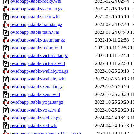
ovsdbapp-stable-rocky.whl
2021-02-24 02:44
ovsdbapp-stable-stein.tar.gz
2021-02-15 15:19
ovsdbapp-stable-stein.whl
2021-02-15 15:19
ovsdbapp-stable-train.tar.gz
2023-08-24 07:40
ovsdbapp-stable-train.whl
2023-08-24 07:40
1
ovsdbapp-stable-ussuri.tar.gz
2022-10-11 22:53
ovsdbapp-stable-ussuri.whl
2022-10-11 22:53
1
ovsdbapp-stable-victoria.tar.gz
2022-10-11 22:50
ovsdbapp-stable-victoria.whl
2022-10-11 22:50
1
ovsdbapp-stable-wallaby.tar.gz
2022-10-25 20:13
ovsdbapp-stable-wallaby.whl
2022-10-25 20:13
1
ovsdbapp-stable-xena.tar.gz
2022-10-25 20:20
ovsdbapp-stable-xena.whl
2022-10-25 20:20
1
ovsdbapp-stable-yoga.tar.gz
2022-10-25 20:20
1
ovsdbapp-stable-yoga.whl
2022-10-25 20:20
1
ovsdbapp-stable-zed.tar.gz
2024-04-24 16:23
1
ovsdbapp-stable-zed.whl
2024-04-24 16:23
1
ovsdbapp-unmaintained-2023.1.tar.gz
2024-11-14 11:12
1