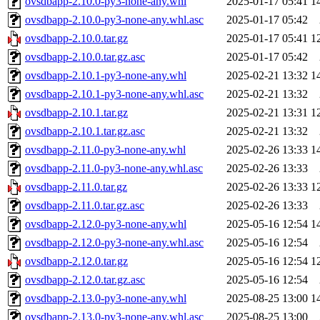
ovsdbapp-2.10.0-py3-none-any.whl
2025-01-17 05:41
1
ovsdbapp-2.10.0-py3-none-any.whl.asc
2025-01-17 05:42
ovsdbapp-2.10.0.tar.gz
2025-01-17 05:41
1
ovsdbapp-2.10.0.tar.gz.asc
2025-01-17 05:42
ovsdbapp-2.10.1-py3-none-any.whl
2025-02-21 13:32
1
ovsdbapp-2.10.1-py3-none-any.whl.asc
2025-02-21 13:32
ovsdbapp-2.10.1.tar.gz
2025-02-21 13:31
1
ovsdbapp-2.10.1.tar.gz.asc
2025-02-21 13:32
ovsdbapp-2.11.0-py3-none-any.whl
2025-02-26 13:33
1
ovsdbapp-2.11.0-py3-none-any.whl.asc
2025-02-26 13:33
ovsdbapp-2.11.0.tar.gz
2025-02-26 13:33
1
ovsdbapp-2.11.0.tar.gz.asc
2025-02-26 13:33
ovsdbapp-2.12.0-py3-none-any.whl
2025-05-16 12:54
1
ovsdbapp-2.12.0-py3-none-any.whl.asc
2025-05-16 12:54
ovsdbapp-2.12.0.tar.gz
2025-05-16 12:54
1
ovsdbapp-2.12.0.tar.gz.asc
2025-05-16 12:54
ovsdbapp-2.13.0-py3-none-any.whl
2025-08-25 13:00
1
ovsdbapp-2.13.0-py3-none-any.whl.asc
2025-08-25 13:00