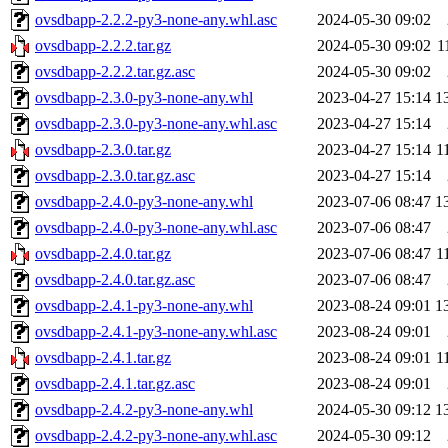
ovsdbapp-2.2.2-py3-none-any.whl.asc
2024-05-30 09:02
ovsdbapp-2.2.2.tar.gz
2024-05-30 09:02
1
ovsdbapp-2.2.2.tar.gz.asc
2024-05-30 09:02
ovsdbapp-2.3.0-py3-none-any.whl
2023-04-27 15:14
1
ovsdbapp-2.3.0-py3-none-any.whl.asc
2023-04-27 15:14
ovsdbapp-2.3.0.tar.gz
2023-04-27 15:14
1
ovsdbapp-2.3.0.tar.gz.asc
2023-04-27 15:14
ovsdbapp-2.4.0-py3-none-any.whl
2023-07-06 08:47
1
ovsdbapp-2.4.0-py3-none-any.whl.asc
2023-07-06 08:47
ovsdbapp-2.4.0.tar.gz
2023-07-06 08:47
1
ovsdbapp-2.4.0.tar.gz.asc
2023-07-06 08:47
ovsdbapp-2.4.1-py3-none-any.whl
2023-08-24 09:01
1
ovsdbapp-2.4.1-py3-none-any.whl.asc
2023-08-24 09:01
ovsdbapp-2.4.1.tar.gz
2023-08-24 09:01
1
ovsdbapp-2.4.1.tar.gz.asc
2023-08-24 09:01
ovsdbapp-2.4.2-py3-none-any.whl
2024-05-30 09:12
1
ovsdbapp-2.4.2-py3-none-any.whl.asc
2024-05-30 09:12