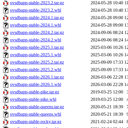
ovsdbapp-stable-2023.2.tar.gz
2024-05-28 10:40
1
ovsdbapp-stable-2023.2.whl
2024-05-28 10:40
1
ovsdbapp-stable-2024.1.tar.gz
2024-05-28 09:00
1
ovsdbapp-stable-2024.1.whl
2024-05-28 09:00
1
ovsdbapp-stable-2024.2.tar.gz
2024-09-06 08:24
1
ovsdbapp-stable-2024.2.whl
2024-09-06 08:24
1
ovsdbapp-stable-2025.1.tar.gz
2025-03-06 10:26
1
ovsdbapp-stable-2025.1.whl
2025-03-06 10:26
1
ovsdbapp-stable-2025.2.tar.gz
2025-09-09 17:33
1
ovsdbapp-stable-2025.2.whl
2025-09-09 17:33
1
ovsdbapp-stable-2026.1.tar.gz
2026-03-06 22:28
1
ovsdbapp-stable-2026.1.whl
2026-03-06 22:28
1
ovsdbapp-stable-pike.tar.gz
2019-03-25 12:00
ovsdbapp-stable-pike.whl
2019-03-25 12:00
ovsdbapp-stable-queens.tar.gz
2020-05-21 18:39
ovsdbapp-stable-queens.whl
2020-05-21 18:39
ovsdbapp-stable-rocky.tar.gz
2021-02-24 02:44