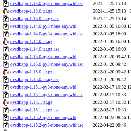
ovsdbapp-1.13.0-py3-none-any.whl.asc
2021-11-25 15:14
ovsdbapp-1.13.0.tar.gz
2021-11-25 15:13
ovsdbapp-1.13.0.tar.gz.asc
2021-11-25 15:14
ovsdbapp-1.14.0-py3-none-any.whl
2022-01-05 16:00
1
ovsdbapp-1.14.0-py3-none-any.whl.asc
2022-01-05 16:00
ovsdbapp-1.14.0.tar.gz
2022-01-05 16:00
1
ovsdbapp-1.14.0.tar.gz.asc
2022-01-05 16:00
ovsdbapp-1.15.0-py3-none-any.whl
2022-01-20 09:42
1
ovsdbapp-1.15.0-py3-none-any.whl.asc
2022-01-20 09:42
ovsdbapp-1.15.0.tar.gz
2022-01-20 09:42
1
ovsdbapp-1.15.0.tar.gz.asc
2022-01-20 09:42
ovsdbapp-1.15.1-py3-none-any.whl
2022-02-17 10:32
1
ovsdbapp-1.15.1-py3-none-any.whl.asc
2022-02-17 10:33
ovsdbapp-1.15.1.tar.gz
2022-02-17 10:32
1
ovsdbapp-1.15.1.tar.gz.asc
2022-02-17 10:33
ovsdbapp-1.15.2-py3-none-any.whl
2022-04-22 08:46
1
ovsdbapp-1.15.2-py3-none-any.whl.asc
2022-04-22 08:46