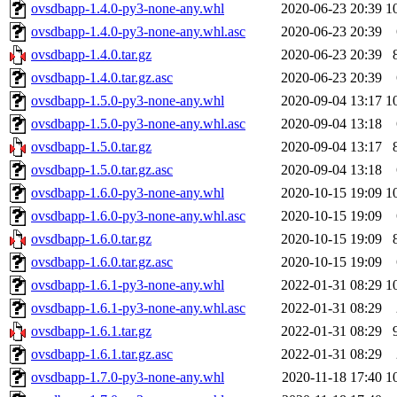
ovsdbapp-1.4.0-py3-none-any.whl
2020-06-23 20:39
1
ovsdbapp-1.4.0-py3-none-any.whl.asc
2020-06-23 20:39
ovsdbapp-1.4.0.tar.gz
2020-06-23 20:39
ovsdbapp-1.4.0.tar.gz.asc
2020-06-23 20:39
ovsdbapp-1.5.0-py3-none-any.whl
2020-09-04 13:17
1
ovsdbapp-1.5.0-py3-none-any.whl.asc
2020-09-04 13:18
ovsdbapp-1.5.0.tar.gz
2020-09-04 13:17
ovsdbapp-1.5.0.tar.gz.asc
2020-09-04 13:18
ovsdbapp-1.6.0-py3-none-any.whl
2020-10-15 19:09
1
ovsdbapp-1.6.0-py3-none-any.whl.asc
2020-10-15 19:09
ovsdbapp-1.6.0.tar.gz
2020-10-15 19:09
ovsdbapp-1.6.0.tar.gz.asc
2020-10-15 19:09
ovsdbapp-1.6.1-py3-none-any.whl
2022-01-31 08:29
1
ovsdbapp-1.6.1-py3-none-any.whl.asc
2022-01-31 08:29
ovsdbapp-1.6.1.tar.gz
2022-01-31 08:29
ovsdbapp-1.6.1.tar.gz.asc
2022-01-31 08:29
ovsdbapp-1.7.0-py3-none-any.whl
2020-11-18 17:40
1