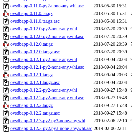
ovsdbapp-0.11.0-py2-none-any.whl.asc
2018-05-30 15:31
ovsdbapp-0.11.0.tar.gz
2018-05-30 15:31
ovsdbapp-0.11.0.tar.gz.asc
2018-05-30 15:31
ovsdbapp-0.12.0-py2-none-any.whl
2018-07-20 20:39
ovsdbapp-0.12.0-py2-none-any.whl.asc
2018-07-20 20:39
ovsdbapp-0.12.0.tar.gz
2018-07-20 20:39
ovsdbapp-0.12.0.tar.gz.asc
2018-07-20 20:39
ovsdbapp-0.12.1-py2-none-any.whl
2018-09-04 20:04
ovsdbapp-0.12.1-py2-none-any.whl.asc
2018-09-04 20:04
ovsdbapp-0.12.1.tar.gz
2018-09-04 20:03
ovsdbapp-0.12.1.tar.gz.asc
2018-09-04 20:04
ovsdbapp-0.12.2-py2-none-any.whl
2018-09-27 15:48
ovsdbapp-0.12.2-py2-none-any.whl.asc
2018-09-27 15:48
ovsdbapp-0.12.2.tar.gz
2018-09-27 15:48
ovsdbapp-0.12.2.tar.gz.asc
2018-09-27 15:48
ovsdbapp-0.12.3-py2.py3-none-any.whl
2019-02-06 22:10
ovsdbapp-0.12.3-py2.py3-none-any.whl.asc
2019-02-06 22:11