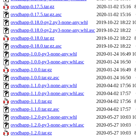
ovsdbapp-0.17.5.tar.gz
2020-11-02 15:16
ovsdbapp-0.17.5.tar.gz.asc
2020-11-02 15:16
ovsdbapp-0.18.0-py2.py3-none-any.whl
2019-10-22 18:22
1
ovsdbapp-0.18.0-py2.py3-none-any.whl.asc
2019-10-22 18:22
ovsdbapp-0.18.0.tar.gz
2019-10-22 18:22
ovsdbapp-0.18.0.tar.gz.asc
2019-10-22 18:22
ovsdbapp-1.0.0-py3-none-any.whl
2020-01-24 16:49
1
ovsdbapp-1.0.0-py3-none-any.whl.asc
2020-01-24 16:50
ovsdbapp-1.0.0.tar.gz
2020-01-24 16:49
ovsdbapp-1.0.0.tar.gz.asc
2020-01-24 16:50
ovsdbapp-1.1.0-py3-none-any.whl
2020-04-02 17:56
1
ovsdbapp-1.1.0-py3-none-any.whl.asc
2020-04-02 17:57
ovsdbapp-1.1.0.tar.gz
2020-04-02 17:56
ovsdbapp-1.1.0.tar.gz.asc
2020-04-02 17:57
ovsdbapp-1.2.0-py3-none-any.whl
2020-05-27 10:03
1
ovsdbapp-1.2.0-py3-none-any.whl.asc
2020-05-27 10:03
ovsdbapp-1.2.0.tar.gz
2020-05-27 10:03