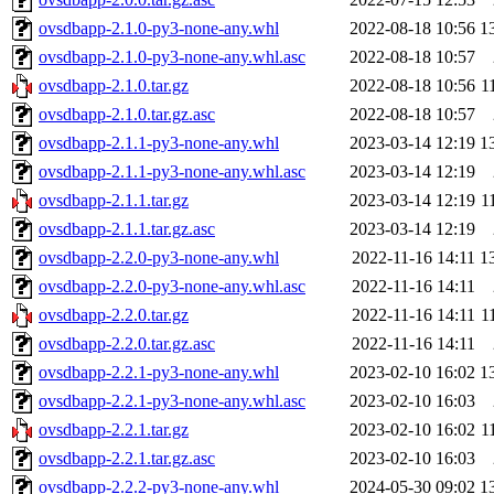
ovsdbapp-2.1.0-py3-none-any.whl
2022-08-18 10:56
1
ovsdbapp-2.1.0-py3-none-any.whl.asc
2022-08-18 10:57
ovsdbapp-2.1.0.tar.gz
2022-08-18 10:56
1
ovsdbapp-2.1.0.tar.gz.asc
2022-08-18 10:57
ovsdbapp-2.1.1-py3-none-any.whl
2023-03-14 12:19
1
ovsdbapp-2.1.1-py3-none-any.whl.asc
2023-03-14 12:19
ovsdbapp-2.1.1.tar.gz
2023-03-14 12:19
1
ovsdbapp-2.1.1.tar.gz.asc
2023-03-14 12:19
ovsdbapp-2.2.0-py3-none-any.whl
2022-11-16 14:11
1
ovsdbapp-2.2.0-py3-none-any.whl.asc
2022-11-16 14:11
ovsdbapp-2.2.0.tar.gz
2022-11-16 14:11
1
ovsdbapp-2.2.0.tar.gz.asc
2022-11-16 14:11
ovsdbapp-2.2.1-py3-none-any.whl
2023-02-10 16:02
1
ovsdbapp-2.2.1-py3-none-any.whl.asc
2023-02-10 16:03
ovsdbapp-2.2.1.tar.gz
2023-02-10 16:02
1
ovsdbapp-2.2.1.tar.gz.asc
2023-02-10 16:03
ovsdbapp-2.2.2-py3-none-any.whl
2024-05-30 09:02
1