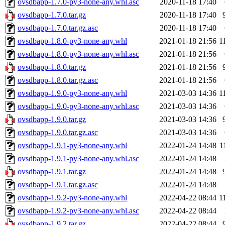
ovsdbapp-1.7.0-py3-none-any.whl.asc
2020-11-18 17:40
ovsdbapp-1.7.0.tar.gz
2020-11-18 17:40
ovsdbapp-1.7.0.tar.gz.asc
2020-11-18 17:40
ovsdbapp-1.8.0-py3-none-any.whl
2021-01-18 21:56
1
ovsdbapp-1.8.0-py3-none-any.whl.asc
2021-01-18 21:56
ovsdbapp-1.8.0.tar.gz
2021-01-18 21:56
ovsdbapp-1.8.0.tar.gz.asc
2021-01-18 21:56
ovsdbapp-1.9.0-py3-none-any.whl
2021-03-03 14:36
1
ovsdbapp-1.9.0-py3-none-any.whl.asc
2021-03-03 14:36
ovsdbapp-1.9.0.tar.gz
2021-03-03 14:36
ovsdbapp-1.9.0.tar.gz.asc
2021-03-03 14:36
ovsdbapp-1.9.1-py3-none-any.whl
2022-01-24 14:48
1
ovsdbapp-1.9.1-py3-none-any.whl.asc
2022-01-24 14:48
ovsdbapp-1.9.1.tar.gz
2022-01-24 14:48
ovsdbapp-1.9.1.tar.gz.asc
2022-01-24 14:48
ovsdbapp-1.9.2-py3-none-any.whl
2022-04-22 08:44
1
ovsdbapp-1.9.2-py3-none-any.whl.asc
2022-04-22 08:44
ovsdbapp-1.9.2.tar.gz
2022-04-22 08:44