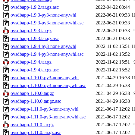
ovsdbapp-1.9.2.tar.gz.asc
2022-04-22 08:44
ovsdbapp-1.9.3-py3-none-any.whl
2022-06-21 09:33
1
ovsdbapp-1.9.3-py3-none-any.whl.asc
2022-06-21 09:33
ovsdbapp-1.9.3.tar.gz
2022-06-21 09:33
ovsdbapp-1.9.3.tar.gz.asc
2022-06-21 09:33
ovsdbapp-1.9.4-py3-none-any.whl
2022-11-02 15:51
1
ovsdbapp-1.9.4-py3-none-any.whl.asc
2022-11-02 15:52
ovsdbapp-1.9.4.tar.gz
2022-11-02 15:51
ovsdbapp-1.9.4.tar.gz.asc
2022-11-02 15:52
ovsdbapp-1.10.0-py3-none-any.whl
2021-04-29 16:38
1
ovsdbapp-1.10.0-py3-none-any.whl.asc
2021-04-29 16:38
ovsdbapp-1.10.0.tar.gz
2021-04-29 16:38
ovsdbapp-1.10.0.tar.gz.asc
2021-04-29 16:38
ovsdbapp-1.11.0-py3-none-any.whl
2021-06-17 12:02
1
ovsdbapp-1.11.0-py3-none-any.whl.asc
2021-06-17 12:02
ovsdbapp-1.11.0.tar.gz
2021-06-17 12:02
ovsdbapp-1.11.0.tar.gz.asc
2021-06-17 12:02