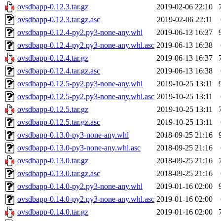
ovsdbapp-0.12.3.tar.gz
2019-02-06 22:10
ovsdbapp-0.12.3.tar.gz.asc
2019-02-06 22:11
ovsdbapp-0.12.4-py2.py3-none-any.whl
2019-06-13 16:37
ovsdbapp-0.12.4-py2.py3-none-any.whl.asc
2019-06-13 16:38
ovsdbapp-0.12.4.tar.gz
2019-06-13 16:37
ovsdbapp-0.12.4.tar.gz.asc
2019-06-13 16:38
ovsdbapp-0.12.5-py2.py3-none-any.whl
2019-10-25 13:11
ovsdbapp-0.12.5-py2.py3-none-any.whl.asc
2019-10-25 13:11
ovsdbapp-0.12.5.tar.gz
2019-10-25 13:11
ovsdbapp-0.12.5.tar.gz.asc
2019-10-25 13:11
ovsdbapp-0.13.0-py3-none-any.whl
2018-09-25 21:16
ovsdbapp-0.13.0-py3-none-any.whl.asc
2018-09-25 21:16
ovsdbapp-0.13.0.tar.gz
2018-09-25 21:16
ovsdbapp-0.13.0.tar.gz.asc
2018-09-25 21:16
ovsdbapp-0.14.0-py2.py3-none-any.whl
2019-01-16 02:00
ovsdbapp-0.14.0-py2.py3-none-any.whl.asc
2019-01-16 02:00
ovsdbapp-0.14.0.tar.gz
2019-01-16 02:00