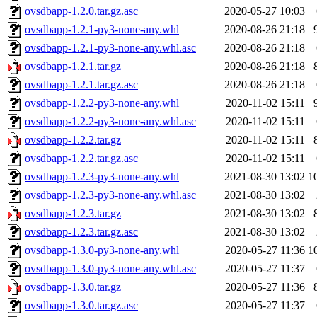
ovsdbapp-1.2.0.tar.gz.asc
2020-05-27 10:03
ovsdbapp-1.2.1-py3-none-any.whl
2020-08-26 21:18
ovsdbapp-1.2.1-py3-none-any.whl.asc
2020-08-26 21:18
ovsdbapp-1.2.1.tar.gz
2020-08-26 21:18
ovsdbapp-1.2.1.tar.gz.asc
2020-08-26 21:18
ovsdbapp-1.2.2-py3-none-any.whl
2020-11-02 15:11
ovsdbapp-1.2.2-py3-none-any.whl.asc
2020-11-02 15:11
ovsdbapp-1.2.2.tar.gz
2020-11-02 15:11
ovsdbapp-1.2.2.tar.gz.asc
2020-11-02 15:11
ovsdbapp-1.2.3-py3-none-any.whl
2021-08-30 13:02
1
ovsdbapp-1.2.3-py3-none-any.whl.asc
2021-08-30 13:02
ovsdbapp-1.2.3.tar.gz
2021-08-30 13:02
ovsdbapp-1.2.3.tar.gz.asc
2021-08-30 13:02
ovsdbapp-1.3.0-py3-none-any.whl
2020-05-27 11:36
1
ovsdbapp-1.3.0-py3-none-any.whl.asc
2020-05-27 11:37
ovsdbapp-1.3.0.tar.gz
2020-05-27 11:36
ovsdbapp-1.3.0.tar.gz.asc
2020-05-27 11:37