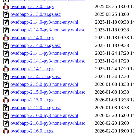
ovsdbapp-2.13.0.tar.gz
2025-08-25 13:00
1
ovsdbapp-2.13.0.tar.gz.asc
2025-08-25 13:00
ovsdbapp-2.14.0-py3-none-any.whl
2025-11-18 09:38
1
ovsdbapp-2.14.0-py3-none-any.whl.asc
2025-11-18 09:38
ovsdbapp-2.14.0.tar.gz
2025-11-18 09:38
1
ovsdbapp-2.14.0.tar.gz.asc
2025-11-18 09:38
ovsdbapp-2.14.1-py3-none-any.whl
2025-11-24 17:20
1
ovsdbapp-2.14.1-py3-none-any.whl.asc
2025-11-24 17:20
ovsdbapp-2.14.1.tar.gz
2025-11-24 17:20
1
ovsdbapp-2.14.1.tar.gz.asc
2025-11-24 17:20
ovsdbapp-2.15.0-py3-none-any.whl
2026-01-08 13:38
1
ovsdbapp-2.15.0-py3-none-any.whl.asc
2026-01-08 13:38
ovsdbapp-2.15.0.tar.gz
2026-01-08 13:38
1
ovsdbapp-2.15.0.tar.gz.asc
2026-01-08 13:38
ovsdbapp-2.16.0-py3-none-any.whl
2026-02-20 16:00
1
ovsdbapp-2.16.0-py3-none-any.whl.asc
2026-02-20 16:00
ovsdbapp-2.16.0.tar.gz
2026-02-20 16:00
1