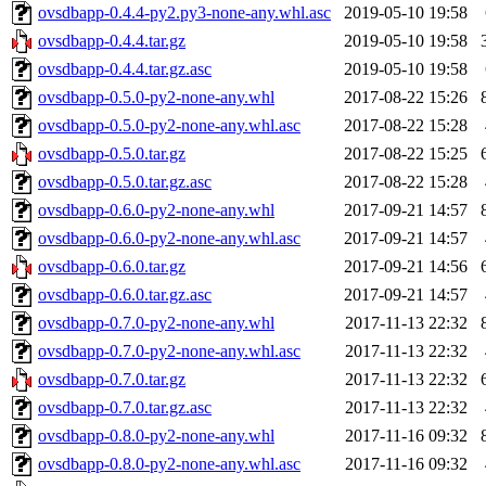
ovsdbapp-0.4.4-py2.py3-none-any.whl.asc
2019-05-10 19:58
ovsdbapp-0.4.4.tar.gz
2019-05-10 19:58
ovsdbapp-0.4.4.tar.gz.asc
2019-05-10 19:58
ovsdbapp-0.5.0-py2-none-any.whl
2017-08-22 15:26
ovsdbapp-0.5.0-py2-none-any.whl.asc
2017-08-22 15:28
ovsdbapp-0.5.0.tar.gz
2017-08-22 15:25
ovsdbapp-0.5.0.tar.gz.asc
2017-08-22 15:28
ovsdbapp-0.6.0-py2-none-any.whl
2017-09-21 14:57
ovsdbapp-0.6.0-py2-none-any.whl.asc
2017-09-21 14:57
ovsdbapp-0.6.0.tar.gz
2017-09-21 14:56
ovsdbapp-0.6.0.tar.gz.asc
2017-09-21 14:57
ovsdbapp-0.7.0-py2-none-any.whl
2017-11-13 22:32
ovsdbapp-0.7.0-py2-none-any.whl.asc
2017-11-13 22:32
ovsdbapp-0.7.0.tar.gz
2017-11-13 22:32
ovsdbapp-0.7.0.tar.gz.asc
2017-11-13 22:32
ovsdbapp-0.8.0-py2-none-any.whl
2017-11-16 09:32
ovsdbapp-0.8.0-py2-none-any.whl.asc
2017-11-16 09:32