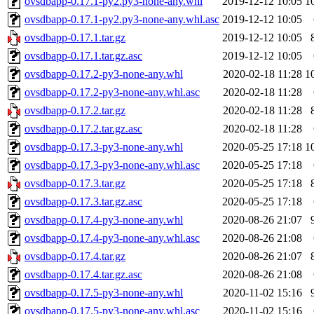
ovsdbapp-0.17.1-py2.py3-none-any.whl
2019-12-12 10:05
1
ovsdbapp-0.17.1-py2.py3-none-any.whl.asc
2019-12-12 10:05
ovsdbapp-0.17.1.tar.gz
2019-12-12 10:05
ovsdbapp-0.17.1.tar.gz.asc
2019-12-12 10:05
ovsdbapp-0.17.2-py3-none-any.whl
2020-02-18 11:28
1
ovsdbapp-0.17.2-py3-none-any.whl.asc
2020-02-18 11:28
ovsdbapp-0.17.2.tar.gz
2020-02-18 11:28
ovsdbapp-0.17.2.tar.gz.asc
2020-02-18 11:28
ovsdbapp-0.17.3-py3-none-any.whl
2020-05-25 17:18
1
ovsdbapp-0.17.3-py3-none-any.whl.asc
2020-05-25 17:18
ovsdbapp-0.17.3.tar.gz
2020-05-25 17:18
ovsdbapp-0.17.3.tar.gz.asc
2020-05-25 17:18
ovsdbapp-0.17.4-py3-none-any.whl
2020-08-26 21:07
ovsdbapp-0.17.4-py3-none-any.whl.asc
2020-08-26 21:08
ovsdbapp-0.17.4.tar.gz
2020-08-26 21:07
ovsdbapp-0.17.4.tar.gz.asc
2020-08-26 21:08
ovsdbapp-0.17.5-py3-none-any.whl
2020-11-02 15:16
ovsdbapp-0.17.5-py3-none-any.whl.asc
2020-11-02 15:16