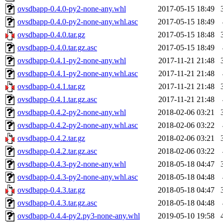
ovsdbapp-0.4.0-py2-none-any.whl
2017-05-15 18:49
ovsdbapp-0.4.0-py2-none-any.whl.asc
2017-05-15 18:49
ovsdbapp-0.4.0.tar.gz
2017-05-15 18:48
ovsdbapp-0.4.0.tar.gz.asc
2017-05-15 18:49
ovsdbapp-0.4.1-py2-none-any.whl
2017-11-21 21:48
ovsdbapp-0.4.1-py2-none-any.whl.asc
2017-11-21 21:48
ovsdbapp-0.4.1.tar.gz
2017-11-21 21:48
ovsdbapp-0.4.1.tar.gz.asc
2017-11-21 21:48
ovsdbapp-0.4.2-py2-none-any.whl
2018-02-06 03:21
ovsdbapp-0.4.2-py2-none-any.whl.asc
2018-02-06 03:22
ovsdbapp-0.4.2.tar.gz
2018-02-06 03:21
ovsdbapp-0.4.2.tar.gz.asc
2018-02-06 03:22
ovsdbapp-0.4.3-py2-none-any.whl
2018-05-18 04:47
ovsdbapp-0.4.3-py2-none-any.whl.asc
2018-05-18 04:48
ovsdbapp-0.4.3.tar.gz
2018-05-18 04:47
ovsdbapp-0.4.3.tar.gz.asc
2018-05-18 04:48
ovsdbapp-0.4.4-py2.py3-none-any.whl
2019-05-10 19:58