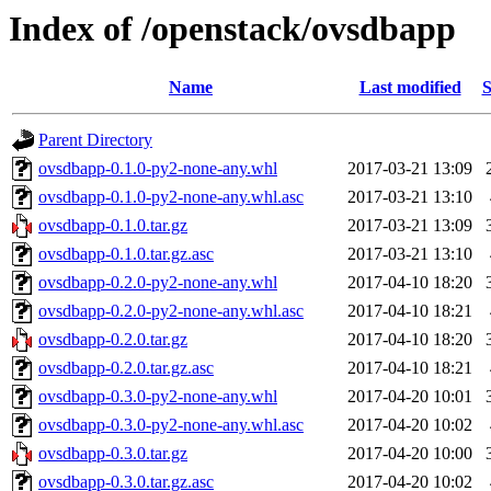
Index of /openstack/ovsdbapp
Name
Last modified
S
Parent Directory
ovsdbapp-0.1.0-py2-none-any.whl
2017-03-21 13:09
ovsdbapp-0.1.0-py2-none-any.whl.asc
2017-03-21 13:10
ovsdbapp-0.1.0.tar.gz
2017-03-21 13:09
ovsdbapp-0.1.0.tar.gz.asc
2017-03-21 13:10
ovsdbapp-0.2.0-py2-none-any.whl
2017-04-10 18:20
ovsdbapp-0.2.0-py2-none-any.whl.asc
2017-04-10 18:21
ovsdbapp-0.2.0.tar.gz
2017-04-10 18:20
ovsdbapp-0.2.0.tar.gz.asc
2017-04-10 18:21
ovsdbapp-0.3.0-py2-none-any.whl
2017-04-20 10:01
ovsdbapp-0.3.0-py2-none-any.whl.asc
2017-04-20 10:02
ovsdbapp-0.3.0.tar.gz
2017-04-20 10:00
ovsdbapp-0.3.0.tar.gz.asc
2017-04-20 10:02