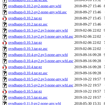
ovsdbapp-0.10.2-py2-none-any.whl
2018-09-27 15:46
ovsdbapp-0.10.2-py2-none-any.whl.asc
2018-09-27 15:46
ovsdbapp-0.10.2.tar.gz
2018-09-27 15:45
ovsdbapp-0.10.2.tar.gz.asc
2018-09-27 15:46
ovsdbapp-0.10.3-py2.py3-none-any.whl
2019-02-06 22:02
ovsdbapp-0.10.3-py2.py3-none-any.whl.asc
2019-02-06 22:02
ovsdbapp-0.10.3.tar.gz
2019-02-06 22:02
ovsdbapp-0.10.3.tar.gz.asc
2019-02-06 22:02
ovsdbapp-0.10.4-py2.py3-none-any.whl
2019-09-16 09:28
ovsdbapp-0.10.4-py2.py3-none-any.whl.asc
2019-09-16 09:28
ovsdbapp-0.10.4.tar.gz
2019-09-16 09:28
ovsdbapp-0.10.4.tar.gz.asc
2019-09-16 09:28
ovsdbapp-0.10.5-py2.py3-none-any.whl
2019-10-22 19:57
ovsdbapp-0.10.5-py2.py3-none-any.whl.asc
2019-10-22 19:57
ovsdbapp-0.10.5.tar.gz
2019-10-22 19:57
ovsdbapp-0.10.5.tar.gz.asc
2019-10-22 19:57
ovsdbapp-0.11.0-py2-none-any.whl
2018-05-30 15:31