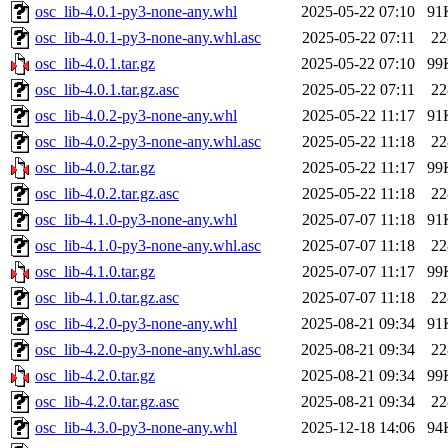
osc_lib-4.0.1-py3-none-any.whl
2025-05-22 07:10
91
osc_lib-4.0.1-py3-none-any.whl.asc
2025-05-22 07:11
22
osc_lib-4.0.1.tar.gz
2025-05-22 07:10
99
osc_lib-4.0.1.tar.gz.asc
2025-05-22 07:11
22
osc_lib-4.0.2-py3-none-any.whl
2025-05-22 11:17
91
osc_lib-4.0.2-py3-none-any.whl.asc
2025-05-22 11:18
22
osc_lib-4.0.2.tar.gz
2025-05-22 11:17
99
osc_lib-4.0.2.tar.gz.asc
2025-05-22 11:18
22
osc_lib-4.1.0-py3-none-any.whl
2025-07-07 11:18
91
osc_lib-4.1.0-py3-none-any.whl.asc
2025-07-07 11:18
22
osc_lib-4.1.0.tar.gz
2025-07-07 11:17
99
osc_lib-4.1.0.tar.gz.asc
2025-07-07 11:18
22
osc_lib-4.2.0-py3-none-any.whl
2025-08-21 09:34
91
osc_lib-4.2.0-py3-none-any.whl.asc
2025-08-21 09:34
22
osc_lib-4.2.0.tar.gz
2025-08-21 09:34
99
osc_lib-4.2.0.tar.gz.asc
2025-08-21 09:34
22
osc_lib-4.3.0-py3-none-any.whl
2025-12-18 14:06
94