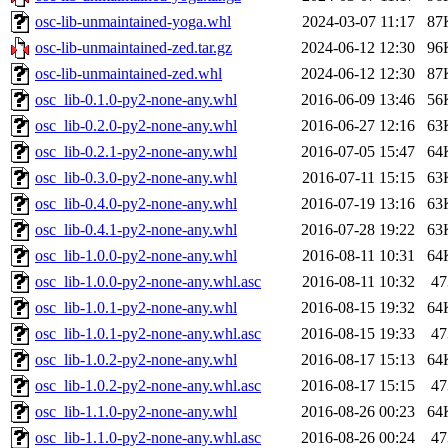
osc-lib-unmaintained-yoga.whl
2024-03-07 11:17
87
osc-lib-unmaintained-zed.tar.gz
2024-06-12 12:30
96
osc-lib-unmaintained-zed.whl
2024-06-12 12:30
87
osc_lib-0.1.0-py2-none-any.whl
2016-06-09 13:46
56
osc_lib-0.2.0-py2-none-any.whl
2016-06-27 12:16
63
osc_lib-0.2.1-py2-none-any.whl
2016-07-05 15:47
64
osc_lib-0.3.0-py2-none-any.whl
2016-07-11 15:15
63
osc_lib-0.4.0-py2-none-any.whl
2016-07-19 13:16
63
osc_lib-0.4.1-py2-none-any.whl
2016-07-28 19:22
63
osc_lib-1.0.0-py2-none-any.whl
2016-08-11 10:31
64
osc_lib-1.0.0-py2-none-any.whl.asc
2016-08-11 10:32
47
osc_lib-1.0.1-py2-none-any.whl
2016-08-15 19:32
64
osc_lib-1.0.1-py2-none-any.whl.asc
2016-08-15 19:33
47
osc_lib-1.0.2-py2-none-any.whl
2016-08-17 15:13
64
osc_lib-1.0.2-py2-none-any.whl.asc
2016-08-17 15:15
47
osc_lib-1.1.0-py2-none-any.whl
2016-08-26 00:23
64
osc_lib-1.1.0-py2-none-any.whl.asc
2016-08-26 00:24
47