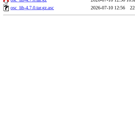
osc_lib-4.7.0.tar.gz.asc
2026-07-10 12:56
22