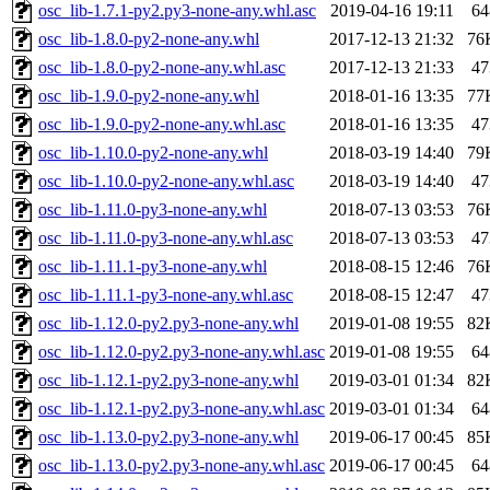
osc_lib-1.7.1-py2.py3-none-any.whl.asc
2019-04-16 19:11
64
osc_lib-1.8.0-py2-none-any.whl
2017-12-13 21:32
76
osc_lib-1.8.0-py2-none-any.whl.asc
2017-12-13 21:33
47
osc_lib-1.9.0-py2-none-any.whl
2018-01-16 13:35
77
osc_lib-1.9.0-py2-none-any.whl.asc
2018-01-16 13:35
47
osc_lib-1.10.0-py2-none-any.whl
2018-03-19 14:40
79
osc_lib-1.10.0-py2-none-any.whl.asc
2018-03-19 14:40
47
osc_lib-1.11.0-py3-none-any.whl
2018-07-13 03:53
76
osc_lib-1.11.0-py3-none-any.whl.asc
2018-07-13 03:53
47
osc_lib-1.11.1-py3-none-any.whl
2018-08-15 12:46
76
osc_lib-1.11.1-py3-none-any.whl.asc
2018-08-15 12:47
47
osc_lib-1.12.0-py2.py3-none-any.whl
2019-01-08 19:55
82
osc_lib-1.12.0-py2.py3-none-any.whl.asc
2019-01-08 19:55
64
osc_lib-1.12.1-py2.py3-none-any.whl
2019-03-01 01:34
82
osc_lib-1.12.1-py2.py3-none-any.whl.asc
2019-03-01 01:34
64
osc_lib-1.13.0-py2.py3-none-any.whl
2019-06-17 00:45
85
osc_lib-1.13.0-py2.py3-none-any.whl.asc
2019-06-17 00:45
64