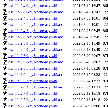
osc_lib-2.4.0-py3-none-any.whl
2021-05-12 16:47
86
osc_lib-2.4.0-py3-none-any.whl.asc
2021-05-12 16:47
22
osc_lib-2.4.1-py3-none-any.whl
2021-07-05 10:01
86
osc_lib-2.4.1-py3-none-any.whl.asc
2021-07-05 10:01
22
osc_lib-2.4.2-py3-none-any.whl
2021-08-25 07:45
86
osc_lib-2.4.2-py3-none-any.whl.asc
2021-08-25 07:45
22
osc_lib-2.5.0-py3-none-any.whl
2022-02-18 15:49
87
osc_lib-2.5.0-py3-none-any.whl.asc
2022-02-18 15:49
22
osc_lib-2.6.0-py3-none-any.whl
2022-05-20 20:07
87
osc_lib-2.6.0-py3-none-any.whl.asc
2022-05-20 20:07
22
osc_lib-2.6.1-py3-none-any.whl
2022-07-15 08:28
87
osc_lib-2.6.1-py3-none-any.whl.asc
2022-07-15 08:28
22
osc_lib-2.6.2-py3-none-any.whl
2022-08-24 13:23
87
osc_lib-2.6.2-py3-none-any.whl.asc
2022-08-24 13:23
22
osc_lib-2.7.0-py3-none-any.whl
2023-02-13 16:18
87
osc_lib-2.7.0-py3-none-any.whl.asc
2023-02-13 16:18
22
osc_lib-2.8.0-py3-none-any.whl
2023-05-09 09:00
87