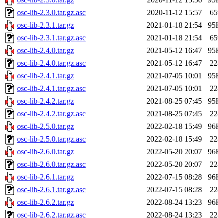
osc-lib-2.3.0.tar.gz.asc
2020-11-12 15:57
65
osc-lib-2.3.1.tar.gz
2021-01-18 21:54
95
osc-lib-2.3.1.tar.gz.asc
2021-01-18 21:54
65
osc-lib-2.4.0.tar.gz
2021-05-12 16:47
95
osc-lib-2.4.0.tar.gz.asc
2021-05-12 16:47
22
osc-lib-2.4.1.tar.gz
2021-07-05 10:01
95
osc-lib-2.4.1.tar.gz.asc
2021-07-05 10:01
22
osc-lib-2.4.2.tar.gz
2021-08-25 07:45
95
osc-lib-2.4.2.tar.gz.asc
2021-08-25 07:45
22
osc-lib-2.5.0.tar.gz
2022-02-18 15:49
96
osc-lib-2.5.0.tar.gz.asc
2022-02-18 15:49
22
osc-lib-2.6.0.tar.gz
2022-05-20 20:07
96
osc-lib-2.6.0.tar.gz.asc
2022-05-20 20:07
22
osc-lib-2.6.1.tar.gz
2022-07-15 08:28
96
osc-lib-2.6.1.tar.gz.asc
2022-07-15 08:28
22
osc-lib-2.6.2.tar.gz
2022-08-24 13:23
96
osc-lib-2.6.2.tar.gz.asc
2022-08-24 13:23
22