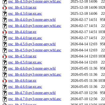
osc_lib-4.3.0-py3-none-any.whl.asc
2025-12-18 14:06
22
osc_lib-4.3.0.tar.gz
2025-12-18 14:06
102
osc_lib-4.3.0.tar.gz.asc
2025-12-18 14:06
22
osc_lib-4.4.0-py3-none-any.whl
2026-02-17 14:51
95
osc_lib-4.4.0-py3-none-any.whl.asc
2026-02-17 14:51
22
osc_lib-4.4.0.tar.gz
2026-02-17 14:51
103
osc_lib-4.4.0.tar.gz.asc
2026-02-17 14:51
22
osc_lib-4.5.0-py3-none-any.whl
2026-04-14 12:03
95
osc_lib-4.5.0-py3-none-any.whl.asc
2026-04-14 12:03
22
osc_lib-4.5.0.tar.gz
2026-04-14 12:03
103
osc_lib-4.5.0.tar.gz.asc
2026-04-14 12:03
22
osc_lib-4.6.0-py3-none-any.whl
2026-05-05 11:36
95
osc_lib-4.6.0-py3-none-any.whl.asc
2026-05-05 11:36
22
osc_lib-4.6.0.tar.gz
2026-05-05 11:36
103
osc_lib-4.6.0.tar.gz.asc
2026-05-05 11:36
22
osc_lib-4.7.0-py3-none-any.whl
2026-07-10 12:56
95
osc_lib-4.7.0-py3-none-any.whl.asc
2026-07-10 12:56
22
osc_lib-4.7.0.tar.gz
2026-07-10 12:56
103