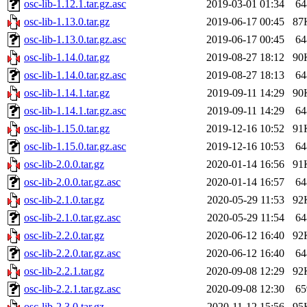
osc-lib-1.12.1.tar.gz.asc
2019-03-01 01:34
64
osc-lib-1.13.0.tar.gz
2019-06-17 00:45
87
osc-lib-1.13.0.tar.gz.asc
2019-06-17 00:45
64
osc-lib-1.14.0.tar.gz
2019-08-27 18:12
90
osc-lib-1.14.0.tar.gz.asc
2019-08-27 18:13
64
osc-lib-1.14.1.tar.gz
2019-09-11 14:29
90
osc-lib-1.14.1.tar.gz.asc
2019-09-11 14:29
64
osc-lib-1.15.0.tar.gz
2019-12-16 10:52
91
osc-lib-1.15.0.tar.gz.asc
2019-12-16 10:53
64
osc-lib-2.0.0.tar.gz
2020-01-14 16:56
91
osc-lib-2.0.0.tar.gz.asc
2020-01-14 16:57
64
osc-lib-2.1.0.tar.gz
2020-05-29 11:53
92
osc-lib-2.1.0.tar.gz.asc
2020-05-29 11:54
64
osc-lib-2.2.0.tar.gz
2020-06-12 16:40
92
osc-lib-2.2.0.tar.gz.asc
2020-06-12 16:40
64
osc-lib-2.2.1.tar.gz
2020-09-08 12:29
92
osc-lib-2.2.1.tar.gz.asc
2020-09-08 12:30
65
osc-lib-2.3.0.tar.gz
2020-11-12 15:56
95