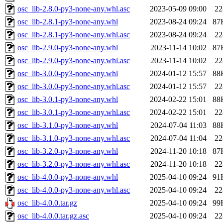
osc_lib-2.8.0-py3-none-any.whl.asc
2023-05-09 09:00
22
osc_lib-2.8.1-py3-none-any.whl
2023-08-24 09:24
87
osc_lib-2.8.1-py3-none-any.whl.asc
2023-08-24 09:24
22
osc_lib-2.9.0-py3-none-any.whl
2023-11-14 10:02
87
osc_lib-2.9.0-py3-none-any.whl.asc
2023-11-14 10:02
22
osc_lib-3.0.0-py3-none-any.whl
2024-01-12 15:57
88
osc_lib-3.0.0-py3-none-any.whl.asc
2024-01-12 15:57
22
osc_lib-3.0.1-py3-none-any.whl
2024-02-22 15:01
88
osc_lib-3.0.1-py3-none-any.whl.asc
2024-02-22 15:01
22
osc_lib-3.1.0-py3-none-any.whl
2024-07-04 11:03
88
osc_lib-3.1.0-py3-none-any.whl.asc
2024-07-04 11:04
22
osc_lib-3.2.0-py3-none-any.whl
2024-11-20 10:18
87
osc_lib-3.2.0-py3-none-any.whl.asc
2024-11-20 10:18
22
osc_lib-4.0.0-py3-none-any.whl
2025-04-10 09:24
91
osc_lib-4.0.0-py3-none-any.whl.asc
2025-04-10 09:24
22
osc_lib-4.0.0.tar.gz
2025-04-10 09:24
99
osc_lib-4.0.0.tar.gz.asc
2025-04-10 09:24
22