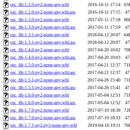
osc_lib-1.2.0-py2-none-any.whl
2016-10-11 17:14
65
osc_lib-1.2.0-py2-none-any.whl.asc
2016-10-11 17:15
47
osc_lib-1.3.0-py2-none-any.whl
2017-01-11 17:18
66
osc_lib-1.3.0-py2-none-any.whl.asc
2017-01-11 17:19
47
osc_lib-1.3.1-py2-none-any.whl
2018-04-12 20:07
64
osc_lib-1.3.1-py2-none-any.whl.asc
2018-04-12 20:07
47
osc_lib-1.4.0-py2-none-any.whl
2017-04-20 10:02
70
osc_lib-1.4.0-py2-none-any.whl.asc
2017-04-20 10:03
47
osc_lib-1.5.0-py2-none-any.whl
2017-04-21 12:37
71
osc_lib-1.5.0-py2-none-any.whl.asc
2017-04-21 12:37
47
osc_lib-1.5.1-py2-none-any.whl
2017-04-26 15:40
71
osc_lib-1.5.1-py2-none-any.whl.asc
2017-04-26 15:41
47
osc_lib-1.6.0-py2-none-any.whl
2017-05-04 12:51
71
osc_lib-1.6.0-py2-none-any.whl.asc
2017-05-04 12:52
47
osc_lib-1.7.0-py2-none-any.whl
2017-07-10 18:39
72
osc_lib-1.7.0-py2-none-any.whl.asc
2017-07-10 18:53
47
osc_lib-1.7.1-py2.py3-none-any.whl
2019-04-16 19:11
76