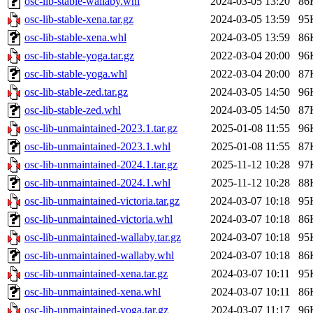
osc-lib-stable-wallaby.whl
2024-03-05 13:20
86
osc-lib-stable-xena.tar.gz
2024-03-05 13:59
95
osc-lib-stable-xena.whl
2024-03-05 13:59
86
osc-lib-stable-yoga.tar.gz
2022-03-04 20:00
96
osc-lib-stable-yoga.whl
2022-03-04 20:00
87
osc-lib-stable-zed.tar.gz
2024-03-05 14:50
96
osc-lib-stable-zed.whl
2024-03-05 14:50
87
osc-lib-unmaintained-2023.1.tar.gz
2025-01-08 11:55
96
osc-lib-unmaintained-2023.1.whl
2025-01-08 11:55
87
osc-lib-unmaintained-2024.1.tar.gz
2025-11-12 10:28
97
osc-lib-unmaintained-2024.1.whl
2025-11-12 10:28
88
osc-lib-unmaintained-victoria.tar.gz
2024-03-07 10:18
95
osc-lib-unmaintained-victoria.whl
2024-03-07 10:18
86
osc-lib-unmaintained-wallaby.tar.gz
2024-03-07 10:18
95
osc-lib-unmaintained-wallaby.whl
2024-03-07 10:18
86
osc-lib-unmaintained-xena.tar.gz
2024-03-07 10:11
95
osc-lib-unmaintained-xena.whl
2024-03-07 10:11
86
osc-lib-unmaintained-yoga.tar.gz
2024-03-07 11:17
96