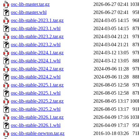
osc-lib-master.tar.gz
2026-06-27 02:41
103
osc-lib-master.whl
2026-06-27 02:41
95
osc-lib-stable-2023.1.tar.gz
2024-03-05 14:15
96
osc-lib-stable-2023.1.whl
2024-03-05 14:15
87
osc-lib-stable-2023.2.tar.gz
2024-03-04 21:21
97
osc-lib-stable-2023.2.whl
2024-03-04 21:21
87
osc-lib-stable-2024.1.tar.gz
2024-03-12 13:05
97
osc-lib-stable-2024.1.whl
2024-03-12 13:05
88
osc-lib-stable-2024.2.tar.gz
2024-09-06 11:28
97
osc-lib-stable-2024.2.whl
2024-09-06 11:28
88
osc-lib-stable-2025.1.tar.gz
2026-08-05 12:58
97
osc-lib-stable-2025.1.whl
2026-08-05 12:58
87
osc-lib-stable-2025.2.tar.gz
2026-08-05 13:17
100
osc-lib-stable-2025.2.whl
2026-08-05 13:17
91
osc-lib-stable-2026.1.tar.gz
2026-04-09 17:16
103
osc-lib-stable-2026.1.whl
2026-04-09 17:17
95
osc-lib-stable-newton.tar.gz
2016-10-18 03:26
71