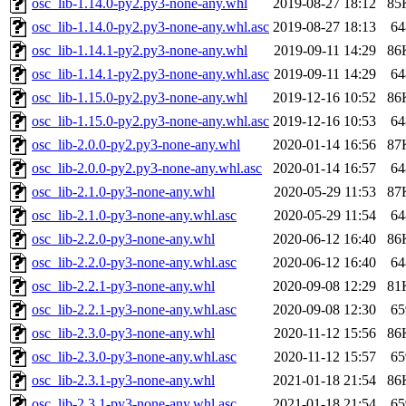
osc_lib-1.14.0-py2.py3-none-any.whl
2019-08-27 18:12
85
osc_lib-1.14.0-py2.py3-none-any.whl.asc
2019-08-27 18:13
64
osc_lib-1.14.1-py2.py3-none-any.whl
2019-09-11 14:29
86
osc_lib-1.14.1-py2.py3-none-any.whl.asc
2019-09-11 14:29
64
osc_lib-1.15.0-py2.py3-none-any.whl
2019-12-16 10:52
86
osc_lib-1.15.0-py2.py3-none-any.whl.asc
2019-12-16 10:53
64
osc_lib-2.0.0-py2.py3-none-any.whl
2020-01-14 16:56
87
osc_lib-2.0.0-py2.py3-none-any.whl.asc
2020-01-14 16:57
64
osc_lib-2.1.0-py3-none-any.whl
2020-05-29 11:53
87
osc_lib-2.1.0-py3-none-any.whl.asc
2020-05-29 11:54
64
osc_lib-2.2.0-py3-none-any.whl
2020-06-12 16:40
86
osc_lib-2.2.0-py3-none-any.whl.asc
2020-06-12 16:40
64
osc_lib-2.2.1-py3-none-any.whl
2020-09-08 12:29
81
osc_lib-2.2.1-py3-none-any.whl.asc
2020-09-08 12:30
65
osc_lib-2.3.0-py3-none-any.whl
2020-11-12 15:56
86
osc_lib-2.3.0-py3-none-any.whl.asc
2020-11-12 15:57
65
osc_lib-2.3.1-py3-none-any.whl
2021-01-18 21:54
86
osc_lib-2.3.1-py3-none-any.whl.asc
2021-01-18 21:54
65