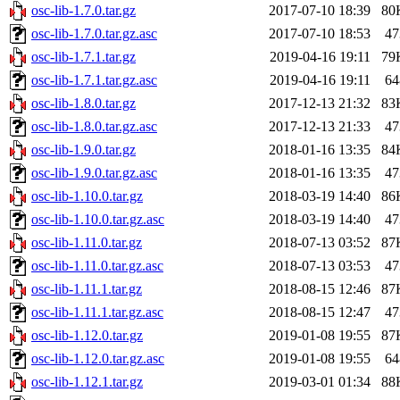
osc-lib-1.7.0.tar.gz
2017-07-10 18:39
80
osc-lib-1.7.0.tar.gz.asc
2017-07-10 18:53
47
osc-lib-1.7.1.tar.gz
2019-04-16 19:11
79
osc-lib-1.7.1.tar.gz.asc
2019-04-16 19:11
64
osc-lib-1.8.0.tar.gz
2017-12-13 21:32
83
osc-lib-1.8.0.tar.gz.asc
2017-12-13 21:33
47
osc-lib-1.9.0.tar.gz
2018-01-16 13:35
84
osc-lib-1.9.0.tar.gz.asc
2018-01-16 13:35
47
osc-lib-1.10.0.tar.gz
2018-03-19 14:40
86
osc-lib-1.10.0.tar.gz.asc
2018-03-19 14:40
47
osc-lib-1.11.0.tar.gz
2018-07-13 03:52
87
osc-lib-1.11.0.tar.gz.asc
2018-07-13 03:53
47
osc-lib-1.11.1.tar.gz
2018-08-15 12:46
87
osc-lib-1.11.1.tar.gz.asc
2018-08-15 12:47
47
osc-lib-1.12.0.tar.gz
2019-01-08 19:55
87
osc-lib-1.12.0.tar.gz.asc
2019-01-08 19:55
64
osc-lib-1.12.1.tar.gz
2019-03-01 01:34
88