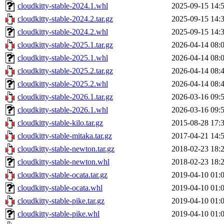
cloudkitty-stable-2024.1.whl
2025-09-15 14:
cloudkitty-stable-2024.2.tar.gz
2025-09-15 14:
cloudkitty-stable-2024.2.whl
2025-09-15 14:
cloudkitty-stable-2025.1.tar.gz
2026-04-14 08:
cloudkitty-stable-2025.1.whl
2026-04-14 08:
cloudkitty-stable-2025.2.tar.gz
2026-04-14 08:
cloudkitty-stable-2025.2.whl
2026-04-14 08:
cloudkitty-stable-2026.1.tar.gz
2026-03-16 09:
cloudkitty-stable-2026.1.whl
2026-03-16 09:
cloudkitty-stable-kilo.tar.gz
2015-08-28 17:
cloudkitty-stable-mitaka.tar.gz
2017-04-21 14:
cloudkitty-stable-newton.tar.gz
2018-02-23 18:
cloudkitty-stable-newton.whl
2018-02-23 18:
cloudkitty-stable-ocata.tar.gz
2019-04-10 01:
cloudkitty-stable-ocata.whl
2019-04-10 01:
cloudkitty-stable-pike.tar.gz
2019-04-10 01:
cloudkitty-stable-pike.whl
2019-04-10 01: