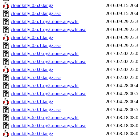
cloudkitty-0.6.0.tar.gz
2016-09-15 20:
cloudkitty-0.6.0.tar.gz.asc
2016-09-15 20:
cloudkitty-0.6.1-py2-none-any.whl
2016-09-29 22:
cloudkitty-0.6.1-py2-none-any.whl.asc
2016-09-29 22:
cloudkitty-0.6.1.tar.gz
2016-09-29 22:
cloudkitty-0.6.1.tar.gz.asc
2016-09-29 22:
cloudkitty-5.0.0-py2-none-any.whl
2017-02-02 22:
cloudkitty-5.0.0-py2-none-any.whl.asc
2017-02-02 22:
cloudkitty-5.0.0.tar.gz
2017-02-02 22:
cloudkitty-5.0.0.tar.gz.asc
2017-02-02 22:
cloudkitty-5.0.1-py2-none-any.whl
2017-04-28 00:
cloudkitty-5.0.1-py2-none-any.whl.asc
2017-04-28 00:
cloudkitty-5.0.1.tar.gz
2017-04-28 00:
cloudkitty-5.0.1.tar.gz.asc
2017-04-28 00:
cloudkitty-6.0.0-py2-none-any.whl
2017-08-18 08:
cloudkitty-6.0.0-py2-none-any.whl.asc
2017-08-18 08:
cloudkitty-6.0.0.tar.gz
2017-08-18 08: