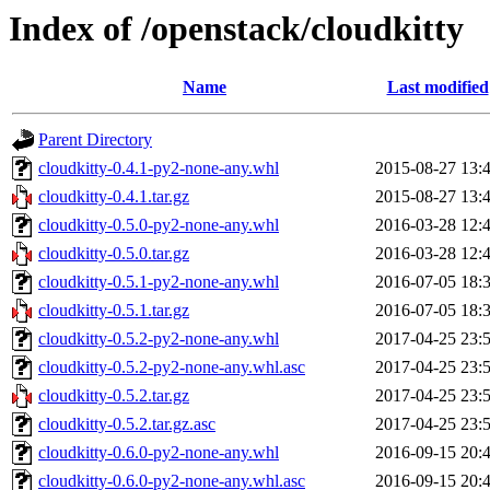
Index of /openstack/cloudkitty
Name
Last modified
Parent Directory
cloudkitty-0.4.1-py2-none-any.whl
2015-08-27 13:
cloudkitty-0.4.1.tar.gz
2015-08-27 13:
cloudkitty-0.5.0-py2-none-any.whl
2016-03-28 12:
cloudkitty-0.5.0.tar.gz
2016-03-28 12:
cloudkitty-0.5.1-py2-none-any.whl
2016-07-05 18:
cloudkitty-0.5.1.tar.gz
2016-07-05 18:
cloudkitty-0.5.2-py2-none-any.whl
2017-04-25 23:
cloudkitty-0.5.2-py2-none-any.whl.asc
2017-04-25 23:
cloudkitty-0.5.2.tar.gz
2017-04-25 23:
cloudkitty-0.5.2.tar.gz.asc
2017-04-25 23:
cloudkitty-0.6.0-py2-none-any.whl
2016-09-15 20:
cloudkitty-0.6.0-py2-none-any.whl.asc
2016-09-15 20: