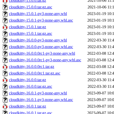
cloudkitty-15.0.0.tar.gz
2021-10-06 11:
cloudkitty-15.0.0.tar.gz.asc
2021-10-06 11:
cloudkitty-15.0.1-py3-none-any.whl
2023-01-19 10:
cloudkitty-15.0.1-py3-none-any.whl.asc
2023-01-19 10:
cloudkitty-15.0.1.tar.gz
2023-01-19 10:
cloudkitty-15.0.1.tar.gz.asc
2023-01-19 10:
cloudkitty-16.0.0-py3-none-any.whl
2022-03-30 11:
cloudkitty-16.0.0-py3-none-any.whl.asc
2022-03-30 11:
cloudkitty-16.0.0.0rc1-py3-none-any.whl
2022-03-08 12:
cloudkitty-16.0.0.0rc1-py3-none-any.whl.asc
2022-03-08 12:
cloudkitty-16.0.0.0rc1.tar.gz
2022-03-08 12:
cloudkitty-16.0.0.0rc1.tar.gz.asc
2022-03-08 12:
cloudkitty-16.0.0.tar.gz
2022-03-30 11:
cloudkitty-16.0.0.tar.gz.asc
2022-03-30 11:
cloudkitty-16.0.1-py3-none-any.whl
2023-09-07 10:
cloudkitty-16.0.1-py3-none-any.whl.asc
2023-09-07 10:
cloudkitty-16.0.1.tar.gz
2023-09-07 10:
cloudkitty-16.0.1.tar.gz.asc
2023-09-07 10: