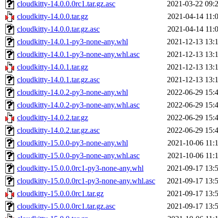
cloudkitty-14.0.0.0rc1.tar.gz.asc
2021-03-22 09:
cloudkitty-14.0.0.tar.gz
2021-04-14 11:
cloudkitty-14.0.0.tar.gz.asc
2021-04-14 11:
cloudkitty-14.0.1-py3-none-any.whl
2021-12-13 13:
cloudkitty-14.0.1-py3-none-any.whl.asc
2021-12-13 13:
cloudkitty-14.0.1.tar.gz
2021-12-13 13:
cloudkitty-14.0.1.tar.gz.asc
2021-12-13 13:
cloudkitty-14.0.2-py3-none-any.whl
2022-06-29 15:
cloudkitty-14.0.2-py3-none-any.whl.asc
2022-06-29 15:
cloudkitty-14.0.2.tar.gz
2022-06-29 15:
cloudkitty-14.0.2.tar.gz.asc
2022-06-29 15:
cloudkitty-15.0.0-py3-none-any.whl
2021-10-06 11:
cloudkitty-15.0.0-py3-none-any.whl.asc
2021-10-06 11:
cloudkitty-15.0.0.0rc1-py3-none-any.whl
2021-09-17 13:
cloudkitty-15.0.0.0rc1-py3-none-any.whl.asc
2021-09-17 13:
cloudkitty-15.0.0.0rc1.tar.gz
2021-09-17 13:
cloudkitty-15.0.0.0rc1.tar.gz.asc
2021-09-17 13: