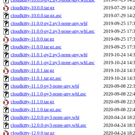
cloudkitty-10.0.0.tar.gz
2019-07-29 14:
cloudkitty-10.0.0.tar.gz.asc
2019-07-29 14:
cloudkitty-11.0.0-py2.py3-none-any.whl
2019-09-25 17:
cloudkitty-11.0.0-py2.py3-none-any.whl.asc
2019-09-25 17:
cloudkitty-11.0.0.tar.gz
2019-09-25 17:
cloudkitty-11.0.0.tar.gz.asc
2019-09-25 17:
cloudkitty-11.0.1-py2.py3-none-any.whl
2019-10-24 14:
cloudkitty-11.0.1-py2.py3-none-any.whl.asc
2019-10-24 14:
cloudkitty-11.0.1.tar.gz
2019-10-24 14:
cloudkitty-11.0.1.tar.gz.asc
2019-10-24 14:
cloudkitty-11.1.0-py3-none-any.whl
2020-09-08 22:
cloudkitty-11.1.0-py3-none-any.whl.asc
2020-09-08 22:
cloudkitty-11.1.0.tar.gz
2020-09-08 22:
cloudkitty-11.1.0.tar.gz.asc
2020-09-08 22:
cloudkitty-12.0.0-py3-none-any.whl
2020-04-24 18:
cloudkitty-12.0.0-py3-none-any.whl.asc
2020-04-24 18:
cloudkitty-12.0.0.tar.gz
2020-04-24 18: