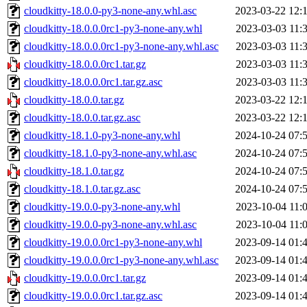
cloudkitty-18.0.0-py3-none-any.whl.asc
2023-03-22 12:
cloudkitty-18.0.0.0rc1-py3-none-any.whl
2023-03-03 11:
cloudkitty-18.0.0.0rc1-py3-none-any.whl.asc
2023-03-03 11:
cloudkitty-18.0.0.0rc1.tar.gz
2023-03-03 11:
cloudkitty-18.0.0.0rc1.tar.gz.asc
2023-03-03 11:
cloudkitty-18.0.0.tar.gz
2023-03-22 12:
cloudkitty-18.0.0.tar.gz.asc
2023-03-22 12:
cloudkitty-18.1.0-py3-none-any.whl
2024-10-24 07:
cloudkitty-18.1.0-py3-none-any.whl.asc
2024-10-24 07:
cloudkitty-18.1.0.tar.gz
2024-10-24 07:
cloudkitty-18.1.0.tar.gz.asc
2024-10-24 07:
cloudkitty-19.0.0-py3-none-any.whl
2023-10-04 11:
cloudkitty-19.0.0-py3-none-any.whl.asc
2023-10-04 11:
cloudkitty-19.0.0.0rc1-py3-none-any.whl
2023-09-14 01:
cloudkitty-19.0.0.0rc1-py3-none-any.whl.asc
2023-09-14 01:
cloudkitty-19.0.0.0rc1.tar.gz
2023-09-14 01:
cloudkitty-19.0.0.0rc1.tar.gz.asc
2023-09-14 01: