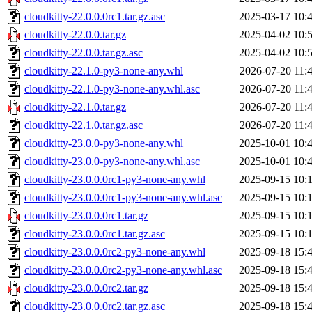
cloudkitty-22.0.0.0rc1.tar.gz.asc
2025-03-17 10:
cloudkitty-22.0.0.tar.gz
2025-04-02 10:
cloudkitty-22.0.0.tar.gz.asc
2025-04-02 10:
cloudkitty-22.1.0-py3-none-any.whl
2026-07-20 11:
cloudkitty-22.1.0-py3-none-any.whl.asc
2026-07-20 11:
cloudkitty-22.1.0.tar.gz
2026-07-20 11:
cloudkitty-22.1.0.tar.gz.asc
2026-07-20 11:
cloudkitty-23.0.0-py3-none-any.whl
2025-10-01 10:
cloudkitty-23.0.0-py3-none-any.whl.asc
2025-10-01 10:
cloudkitty-23.0.0.0rc1-py3-none-any.whl
2025-09-15 10:
cloudkitty-23.0.0.0rc1-py3-none-any.whl.asc
2025-09-15 10:
cloudkitty-23.0.0.0rc1.tar.gz
2025-09-15 10:
cloudkitty-23.0.0.0rc1.tar.gz.asc
2025-09-15 10:
cloudkitty-23.0.0.0rc2-py3-none-any.whl
2025-09-18 15:
cloudkitty-23.0.0.0rc2-py3-none-any.whl.asc
2025-09-18 15:
cloudkitty-23.0.0.0rc2.tar.gz
2025-09-18 15:
cloudkitty-23.0.0.0rc2.tar.gz.asc
2025-09-18 15: