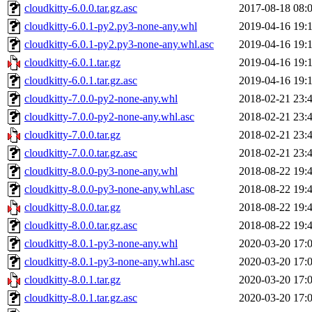
cloudkitty-6.0.0.tar.gz.asc
2017-08-18 08:
cloudkitty-6.0.1-py2.py3-none-any.whl
2019-04-16 19:
cloudkitty-6.0.1-py2.py3-none-any.whl.asc
2019-04-16 19:
cloudkitty-6.0.1.tar.gz
2019-04-16 19:
cloudkitty-6.0.1.tar.gz.asc
2019-04-16 19:
cloudkitty-7.0.0-py2-none-any.whl
2018-02-21 23:
cloudkitty-7.0.0-py2-none-any.whl.asc
2018-02-21 23:
cloudkitty-7.0.0.tar.gz
2018-02-21 23:
cloudkitty-7.0.0.tar.gz.asc
2018-02-21 23:
cloudkitty-8.0.0-py3-none-any.whl
2018-08-22 19:
cloudkitty-8.0.0-py3-none-any.whl.asc
2018-08-22 19:
cloudkitty-8.0.0.tar.gz
2018-08-22 19:
cloudkitty-8.0.0.tar.gz.asc
2018-08-22 19:
cloudkitty-8.0.1-py3-none-any.whl
2020-03-20 17:
cloudkitty-8.0.1-py3-none-any.whl.asc
2020-03-20 17:
cloudkitty-8.0.1.tar.gz
2020-03-20 17:
cloudkitty-8.0.1.tar.gz.asc
2020-03-20 17: