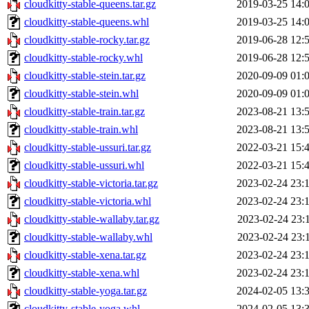
cloudkitty-stable-queens.tar.gz
2019-03-25 14:
cloudkitty-stable-queens.whl
2019-03-25 14:
cloudkitty-stable-rocky.tar.gz
2019-06-28 12:
cloudkitty-stable-rocky.whl
2019-06-28 12:
cloudkitty-stable-stein.tar.gz
2020-09-09 01:
cloudkitty-stable-stein.whl
2020-09-09 01:
cloudkitty-stable-train.tar.gz
2023-08-21 13:
cloudkitty-stable-train.whl
2023-08-21 13:
cloudkitty-stable-ussuri.tar.gz
2022-03-21 15:
cloudkitty-stable-ussuri.whl
2022-03-21 15:
cloudkitty-stable-victoria.tar.gz
2023-02-24 23:
cloudkitty-stable-victoria.whl
2023-02-24 23:
cloudkitty-stable-wallaby.tar.gz
2023-02-24 23:
cloudkitty-stable-wallaby.whl
2023-02-24 23:
cloudkitty-stable-xena.tar.gz
2023-02-24 23:
cloudkitty-stable-xena.whl
2023-02-24 23:
cloudkitty-stable-yoga.tar.gz
2024-02-05 13:
cloudkitty-stable-yoga.whl
2024-02-05 13: