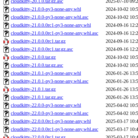
cloudkitty-20.1.0.tar.gz.asc
2025-07-10 09:
cloudkitty-21.0.0-py3-none-any.whl
2024-10-02 10:
cloudkitty-21.0.0-py3-none-any.whl.asc
2024-10-02 10:
cloudkitty-21.0.0.0rc1-py3-none-any.whl
2024-09-16 12:
cloudkitty-21.0.0.0rc1-py3-none-any.whl.asc
2024-09-16 12:
cloudkitty-21.0.0.0rc1.tar.gz
2024-09-16 12:
cloudkitty-21.0.0.0rc1.tar.gz.asc
2024-09-16 12:
cloudkitty-21.0.0.tar.gz
2024-10-02 10:
cloudkitty-21.0.0.tar.gz.asc
2024-10-02 10:
cloudkitty-21.0.1-py3-none-any.whl
2026-01-26 13:
cloudkitty-21.0.1-py3-none-any.whl.asc
2026-01-26 13:
cloudkitty-21.0.1.tar.gz
2026-01-26 13:
cloudkitty-21.0.1.tar.gz.asc
2026-01-26 13:
cloudkitty-22.0.0-py3-none-any.whl
2025-04-02 10:
cloudkitty-22.0.0-py3-none-any.whl.asc
2025-04-02 10:
cloudkitty-22.0.0.0rc1-py3-none-any.whl
2025-03-17 10:
cloudkitty-22.0.0.0rc1-py3-none-any.whl.asc
2025-03-17 10:
cloudkitty-22.0.0.0rc1.tar.gz
2025-03-17 10: