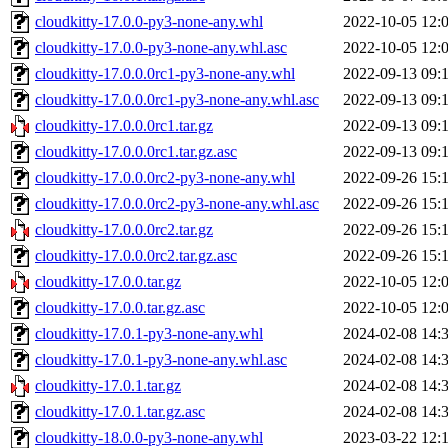
cloudkitty-17.0.0-py3-none-any.whl
2022-10-05 12:
cloudkitty-17.0.0-py3-none-any.whl.asc
2022-10-05 12:
cloudkitty-17.0.0.0rc1-py3-none-any.whl
2022-09-13 09:
cloudkitty-17.0.0.0rc1-py3-none-any.whl.asc
2022-09-13 09:
cloudkitty-17.0.0.0rc1.tar.gz
2022-09-13 09:
cloudkitty-17.0.0.0rc1.tar.gz.asc
2022-09-13 09:
cloudkitty-17.0.0.0rc2-py3-none-any.whl
2022-09-26 15:
cloudkitty-17.0.0.0rc2-py3-none-any.whl.asc
2022-09-26 15:
cloudkitty-17.0.0.0rc2.tar.gz
2022-09-26 15:
cloudkitty-17.0.0.0rc2.tar.gz.asc
2022-09-26 15:
cloudkitty-17.0.0.tar.gz
2022-10-05 12:
cloudkitty-17.0.0.tar.gz.asc
2022-10-05 12:
cloudkitty-17.0.1-py3-none-any.whl
2024-02-08 14:
cloudkitty-17.0.1-py3-none-any.whl.asc
2024-02-08 14:
cloudkitty-17.0.1.tar.gz
2024-02-08 14:
cloudkitty-17.0.1.tar.gz.asc
2024-02-08 14:
cloudkitty-18.0.0-py3-none-any.whl
2023-03-22 12: