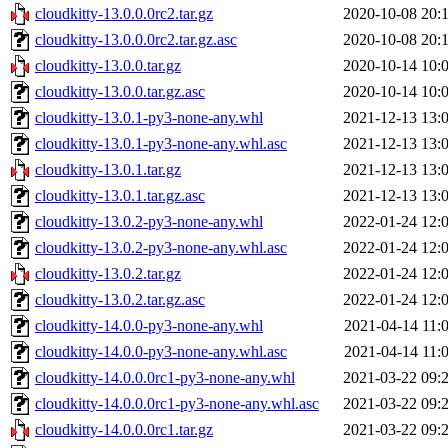
cloudkitty-13.0.0.0rc2.tar.gz
2020-10-08 20:
cloudkitty-13.0.0.0rc2.tar.gz.asc
2020-10-08 20:
cloudkitty-13.0.0.tar.gz
2020-10-14 10:
cloudkitty-13.0.0.tar.gz.asc
2020-10-14 10:
cloudkitty-13.0.1-py3-none-any.whl
2021-12-13 13:
cloudkitty-13.0.1-py3-none-any.whl.asc
2021-12-13 13:
cloudkitty-13.0.1.tar.gz
2021-12-13 13:
cloudkitty-13.0.1.tar.gz.asc
2021-12-13 13:
cloudkitty-13.0.2-py3-none-any.whl
2022-01-24 12:
cloudkitty-13.0.2-py3-none-any.whl.asc
2022-01-24 12:
cloudkitty-13.0.2.tar.gz
2022-01-24 12:
cloudkitty-13.0.2.tar.gz.asc
2022-01-24 12:
cloudkitty-14.0.0-py3-none-any.whl
2021-04-14 11:
cloudkitty-14.0.0-py3-none-any.whl.asc
2021-04-14 11:
cloudkitty-14.0.0.0rc1-py3-none-any.whl
2021-03-22 09:
cloudkitty-14.0.0.0rc1-py3-none-any.whl.asc
2021-03-22 09:
cloudkitty-14.0.0.0rc1.tar.gz
2021-03-22 09: