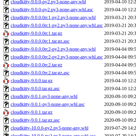
cloudkitty-9.0.0-py2.py3-none-any.whl
2019-04-10 12:
cloudkitty-9.0.0-py2.py3-none-any.whl.asc
2019-04-10 12:
cloudkitty-9.0.0.0rc1-py2.py3-none-any.whl
2019-03-21 20:
cloudkitty-9.0.0.0rc1-py2.py3-none-any.whl.asc
2019-03-21 20:
cloudkitty-9.0.0.0rc1.tar.gz
2019-03-21 20:
cloudkitty-9.0.0.0rc1.tar.gz.asc
2019-03-21 20:
cloudkitty-9.0.0.0rc2-py2.py3-none-any.whl
2019-04-04 09:
cloudkitty-9.0.0.0rc2-py2.py3-none-any.whl.asc
2019-04-04 09:
cloudkitty-9.0.0.0rc2.tar.gz
2019-04-04 09:
cloudkitty-9.0.0.0rc2.tar.gz.asc
2019-04-04 09:
cloudkitty-9.0.0.tar.gz
2019-04-10 12:
cloudkitty-9.0.0.tar.gz.asc
2019-04-10 12:
cloudkitty-9.0.1-py3-none-any.whl
2020-09-10 09:
cloudkitty-9.0.1-py3-none-any.whl.asc
2020-09-10 09:
cloudkitty-9.0.1.tar.gz
2020-09-10 09:
cloudkitty-9.0.1.tar.gz.asc
2020-09-10 09:
cloudkitty-10.0.0-py2.py3-none-any.whl
2019-07-29 14:
cloudkitty-10.0.0-py2.py3-none-any.whl.asc
2019-07-29 14: