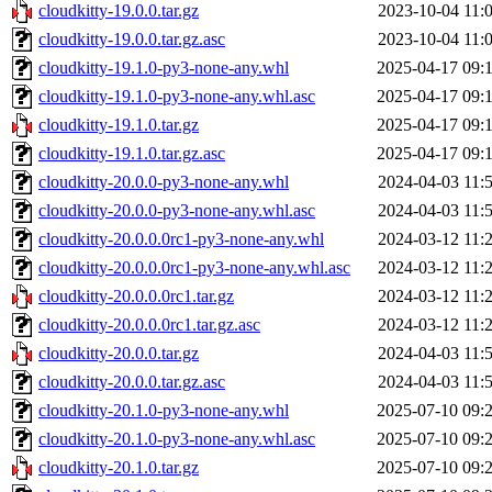
cloudkitty-19.0.0.tar.gz
2023-10-04 11:
cloudkitty-19.0.0.tar.gz.asc
2023-10-04 11:
cloudkitty-19.1.0-py3-none-any.whl
2025-04-17 09:
cloudkitty-19.1.0-py3-none-any.whl.asc
2025-04-17 09:
cloudkitty-19.1.0.tar.gz
2025-04-17 09:
cloudkitty-19.1.0.tar.gz.asc
2025-04-17 09:
cloudkitty-20.0.0-py3-none-any.whl
2024-04-03 11:
cloudkitty-20.0.0-py3-none-any.whl.asc
2024-04-03 11:
cloudkitty-20.0.0.0rc1-py3-none-any.whl
2024-03-12 11:
cloudkitty-20.0.0.0rc1-py3-none-any.whl.asc
2024-03-12 11:
cloudkitty-20.0.0.0rc1.tar.gz
2024-03-12 11:
cloudkitty-20.0.0.0rc1.tar.gz.asc
2024-03-12 11:
cloudkitty-20.0.0.tar.gz
2024-04-03 11:
cloudkitty-20.0.0.tar.gz.asc
2024-04-03 11:
cloudkitty-20.1.0-py3-none-any.whl
2025-07-10 09:
cloudkitty-20.1.0-py3-none-any.whl.asc
2025-07-10 09:
cloudkitty-20.1.0.tar.gz
2025-07-10 09: