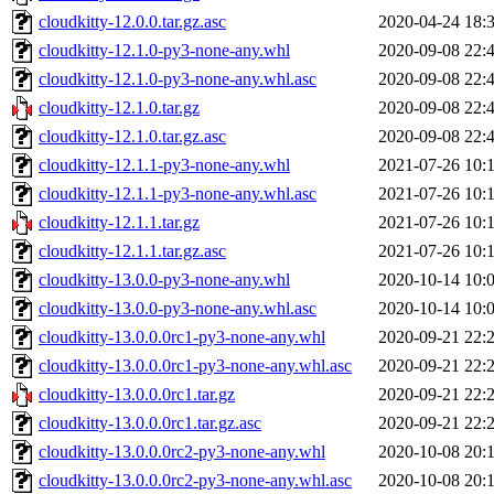
cloudkitty-12.0.0.tar.gz.asc
2020-04-24 18:
cloudkitty-12.1.0-py3-none-any.whl
2020-09-08 22:
cloudkitty-12.1.0-py3-none-any.whl.asc
2020-09-08 22:
cloudkitty-12.1.0.tar.gz
2020-09-08 22:
cloudkitty-12.1.0.tar.gz.asc
2020-09-08 22:
cloudkitty-12.1.1-py3-none-any.whl
2021-07-26 10:
cloudkitty-12.1.1-py3-none-any.whl.asc
2021-07-26 10:
cloudkitty-12.1.1.tar.gz
2021-07-26 10:
cloudkitty-12.1.1.tar.gz.asc
2021-07-26 10:
cloudkitty-13.0.0-py3-none-any.whl
2020-10-14 10:
cloudkitty-13.0.0-py3-none-any.whl.asc
2020-10-14 10:
cloudkitty-13.0.0.0rc1-py3-none-any.whl
2020-09-21 22:
cloudkitty-13.0.0.0rc1-py3-none-any.whl.asc
2020-09-21 22:
cloudkitty-13.0.0.0rc1.tar.gz
2020-09-21 22:
cloudkitty-13.0.0.0rc1.tar.gz.asc
2020-09-21 22:
cloudkitty-13.0.0.0rc2-py3-none-any.whl
2020-10-08 20:
cloudkitty-13.0.0.0rc2-py3-none-any.whl.asc
2020-10-08 20: